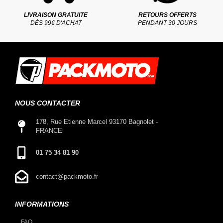
LIVRAISON GRATUITE
RETOURS OFFERTS
DÈS 99€ D'ACHAT
PENDANT 30 JOURS
NOUS CONTACTER
178, Rue Etienne Marcel 93170 Bagnolet -
FRANCE
01 75 34 81 90
contact@packmoto.fr
INFORMATIONS
FAQ