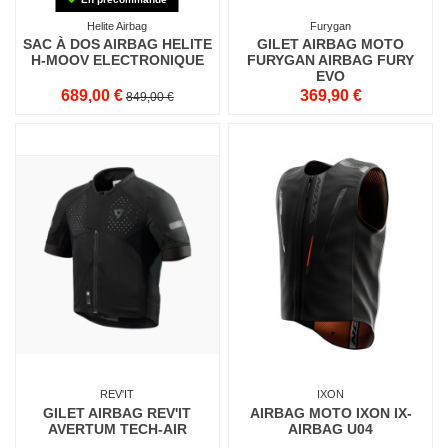
Helite Airbag
Furygan
SAC À DOS AIRBAG HELITE
GILET AIRBAG MOTO
H-MOOV ELECTRONIQUE
FURYGAN AIRBAG FURY
EVO
689,00 €
369,90 €
849,00 €
REV'IT
IXON
GILET AIRBAG REV'IT
AIRBAG MOTO IXON IX-
AVERTUM TECH-AIR
AIRBAG U04