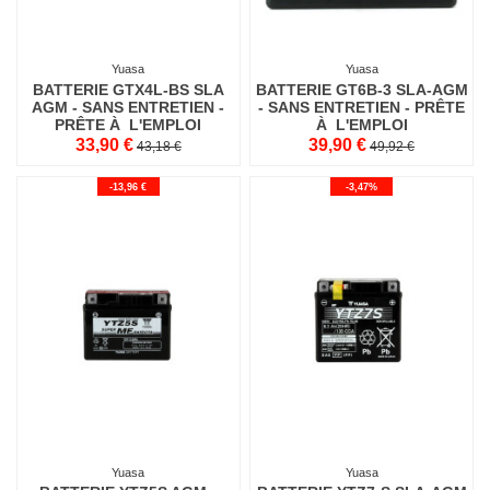
Yuasa
Yuasa
BATTERIE GTX4L-BS SLA
BATTERIE GT6B-3 SLA-AGM
AGM - SANS ENTRETIEN -
- SANS ENTRETIEN - PRÊTE
PRÊTE À L'EMPLOI
À L'EMPLOI
33,90 €
39,90 €
43,18 €
49,92 €
-13,96 €
-3,47%
Yuasa
Yuasa