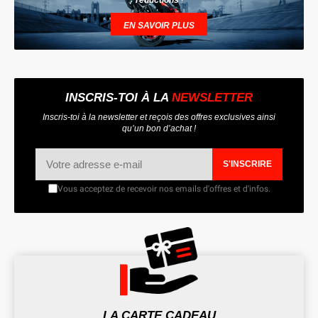
EN SAVOIR PLUS
INSCRIS-TOI À LA
NEWSLETTER
Inscris-toi à la newsletter et reçois des offres exclusives ainsi
qu’un bon d’achat !
S'INSCRIRE
Vous acceptez de recevoir nos emails d'offres et d'infos.
LA CARTE CADEAU