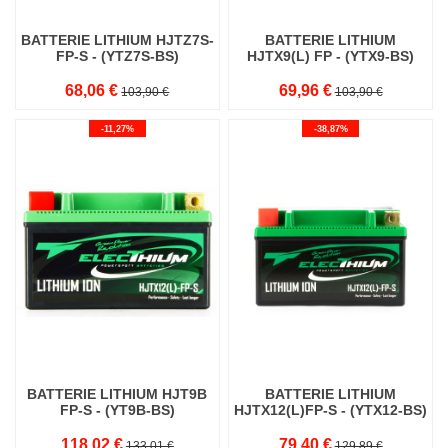
BATTERIE LITHIUM HJTZ7S-
BATTERIE LITHIUM
FP-S - (YTZ7S-BS)
HJTX9(L) FP - (YTX9-BS)
68,06 €
69,96 €
103,90 €
103,90 €
-11,27%
-38,87%
BATTERIE LITHIUM HJT9B
BATTERIE LITHIUM
FP-S - (YT9B-BS)
HJTX12(L)FP-S - (YTX12-BS)
118,02 €
79,40 €
133,01 €
129,89 €