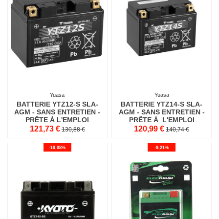
Yuasa
Yuasa
BATTERIE YTZ12-S SLA-
BATTERIE YTZ14-S SLA-
AGM - SANS ENTRETIEN -
AGM - SANS ENTRETIEN -
PRÊTE À L'EMPLOI
PRÊTE À L'EMPLOI
121,73 €
120,99 €
130,88 €
140,74 €
-19,08%
-9,21%