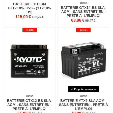
Yuasa
BATTERIE LITHIUM
BATTERIE GTX14-BS SLA-
HJTZ10S-FP-S - (YTZ10S-
AGM - SANS ENTRETIEN -
BS)
PRÊTE À L'EMPLOI
115,00 €
152,77 €
63,86 €
96,47 €
-11,83%
-13,16 €
En précommande
Yuasa
Yuasa
BATTERIE GTX12-BS SLA-
BATTERIE YTX9 SLA AGM -
AGM - SANS ENTRETIEN -
SANS ENTRETIEN - PRÊTE À
PRÊTE À L'EMPLOI
L'EMPLOI