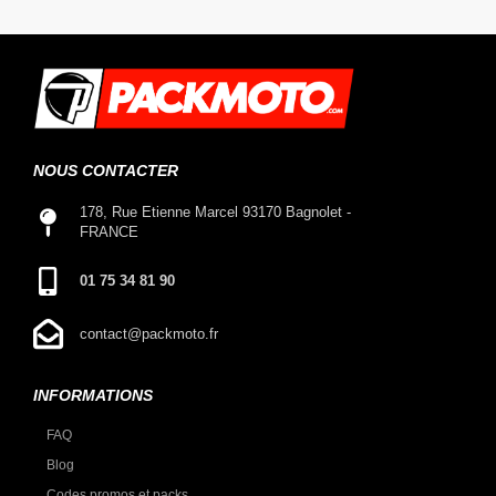
NOUS CONTACTER
178, Rue Etienne Marcel 93170 Bagnolet -
FRANCE
01 75 34 81 90
contact@packmoto.fr
INFORMATIONS
FAQ
Blog
Codes promos et packs