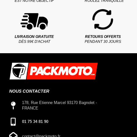
EST NOTRE OBJECTIF
ROULEZ TRANQUILLE
LIVRAISON GRATUITE
RETOURS OFFERTS
DÈS 99€ D'ACHAT
PENDANT 30 JOURS
NOUS CONTACTER
178, Rue Etienne Marcel 93170 Bagnolet -
FRANCE
01 75 34 81 90
contact@packmoto.fr