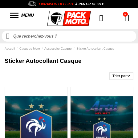
LIVRAISON OFFERTE
À PARTIR DE
99 €
MENU
Accueil
Casques Moto
Accessoire Casque
Sticker Autocollant Casque
Sticker Autocollant Casque
Trier par