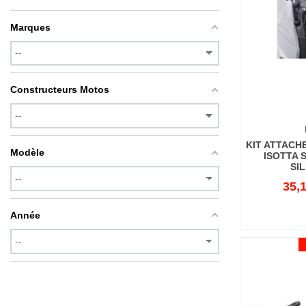
Marques
Constructeurs Motos
KIT ATTACHE
Modèle
ISOTTA 
SI
35,1
Année