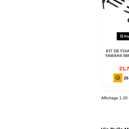
Rup
KIT DE FIX
YAMAHA NMA
21,7
25
Affichage 1-20 