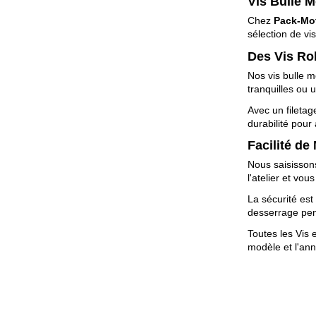
Vis Bulle M
Chez
Pack-Mo
sélection de vi
Des Vis Ro
Nos vis bulle 
tranquilles ou 
Avec un filetag
durabilité pour
Facilité de
Nous saisisson
l'atelier et vo
La sécurité est
desserrage pen
Toutes les Vis 
modèle et l'an