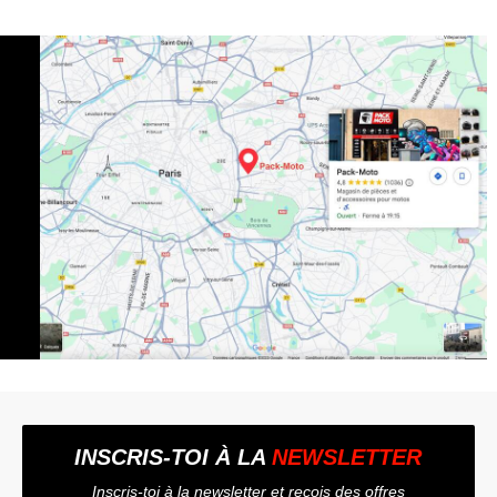
INSCRIS-TOI À LA
NEWSLETTER
Inscris-toi à la newsletter et reçois des offres