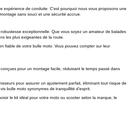
otre expérience de conduite. C'est pourquoi nous vous proposons une
 montage sans souci et une sécurité accrue.
ne robustesse exceptionnelle. Que vous soyez un amateur de balades
ns les plus exigeantes de la route.
ien fiable de votre bulle moto. Vous pouvez compter sur leur
t conçues pour un montage facile, réduisant le temps passé dans
nisseurs pour assurer un ajustement parfait, éliminant tout risque de
s bulle moto synonymes de tranquillité d'esprit.
hoisir le kit idéal pour votre moto ou scooter selon la marque, le