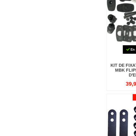
En 
KIT DE FIX
MBK FLIP
D'E
39,9