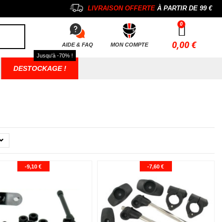
LIVRAISON OFFERTE
À PARTIR DE
99 €
0,00 €
AIDE & FAQ
MON COMPTE
Jusqu'à -70% !
DESTOCKAGE !
-9,10 €
-7,60 €