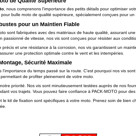
oto de Qualité Supérieure
to
, nous comprenons l'importance des petits détails pour optimiser v
s pour bulle moto de qualité supérieure, spécialement conçues pour un
bustes pour un Maintien Fiable
moto sont fabriquées avec des matériaux de haute qualité, assurant u
un passionné de vitesse, nos vis sont conçues pour résister aux conditio
e précis et une résistance à la corrosion, nos vis garantissent un maint
 assurer une protection optimale contre le vent et les intempéries.
 Montage, Sécurité Maximale
s l'importance du temps passé sur la route. C'est pourquoi nos vis son
us permettant de profiter pleinement de votre moto.
 notre priorité. Nos vis sont minutieusement testées auprès de nos four
dant vos trajets. Vous pouvez faire confiance à PACK-MOTO pour des vi
et le kit de fixation sont spécifiques à votre moto. Prenez soin de bien c
née.