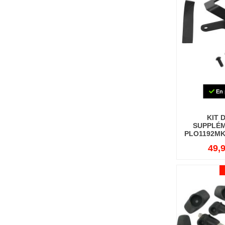
En 
KIT 
SUPPLÉM
PLO1192MK
49,9