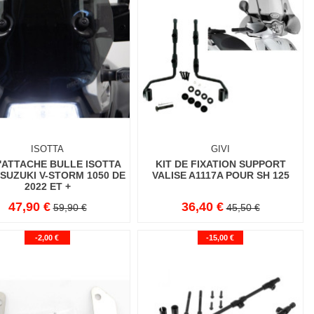
ISOTTA
GIVI
D'ATTACHE BULLE ISOTTA
KIT DE FIXATION SUPPORT
SUZUKI V-STORM 1050 DE
VALISE A1117A POUR SH 125
2022 ET +
47,90 €
36,40 €
59,90 €
45,50 €
-2,00 €
-15,00 €