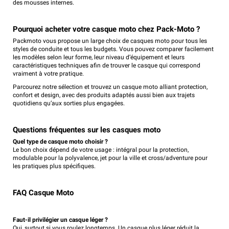
des mousses internes.
Pourquoi acheter votre casque moto chez Pack-Moto ?
Packmoto vous propose un large choix de casques moto pour tous les
styles de conduite et tous les budgets. Vous pouvez comparer facilement
les modèles selon leur forme, leur niveau d’équipement et leurs
caractéristiques techniques afin de trouver le casque qui correspond
vraiment à votre pratique.
Parcourez notre sélection et trouvez un casque moto alliant protection,
confort et design, avec des produits adaptés aussi bien aux trajets
quotidiens qu’aux sorties plus engagées.
Questions fréquentes sur les casques moto
Quel type de casque moto choisir ?
Le bon choix dépend de votre usage : intégral pour la protection,
modulable pour la polyvalence, jet pour la ville et cross/adventure pour
les pratiques plus spécifiques.
FAQ Casque Moto
Faut-il privilégier un casque léger ?
Oui, surtout si vous roulez longtemps. Un casque plus léger réduit la