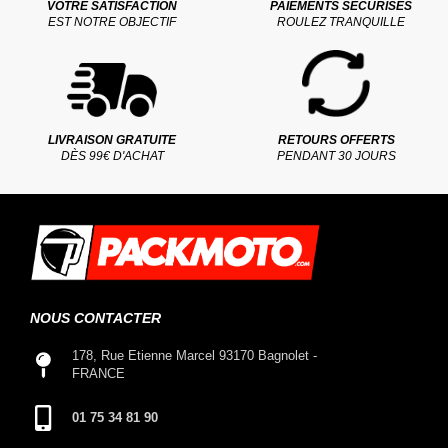
VOTRE SATISFACTION
PAIEMENTS SÉCURISÉS
EST NOTRE OBJECTIF
ROULEZ TRANQUILLE
LIVRAISON GRATUITE
RETOURS OFFERTS
DÈS 99€ D'ACHAT
PENDANT 30 JOURS
NOUS CONTACTER
178, Rue Etienne Marcel 93170 Bagnolet -
FRANCE
01 75 34 81 90