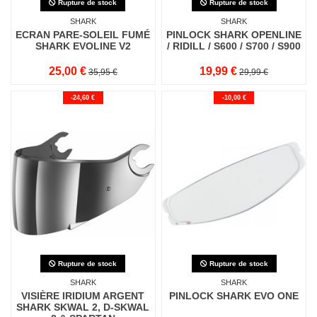
Rupture de stock
Rupture de stock
SHARK
SHARK
ECRAN PARE-SOLEIL FUMÉ
PINLOCK SHARK OPENLINE
SHARK EVOLINE V2
/ RIDILL / S600 / S700 / S900
25,00 €
19,99 €
35,95 €
29,99 €
-24,60 €
-10,00 €
Rupture de stock
Rupture de stock
SHARK
SHARK
VISIÈRE IRIDIUM ARGENT
PINLOCK SHARK EVO ONE
SHARK SKWAL 2, D-SKWAL