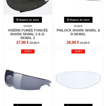
Rupture de stock
Rupture de stock
SHARK
SHARK
VISIÈRE FUMÉE FONCÉE
PINLOCK SHARK SKWAL &
SHARK SKWAL 2 & D-
D-SKWAL
SKWAL 2
27,90 €
26,90 €
39,90 €
31,00 €
-10,95 €
-10,00 €