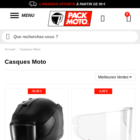
LIVRAISON OFFERTE
À PARTIR DE
99 €
MENU
Accueil
Casques Moto
Casques Moto
Meilleures Ventes
-30,00 €
-6,00 €