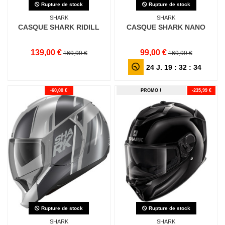
Rupture de stock
Rupture de stock
SHARK
SHARK
CASQUE SHARK RIDILL
CASQUE SHARK NANO
139,00 €
99,00 €
169,99 €
169,99 €
24
J.
19
:
32
:
32
-60,00 €
PROMO !
-235,99 €
Rupture de stock
Rupture de stock
SHARK
SHARK