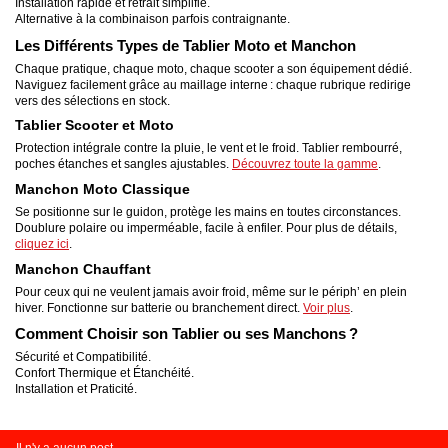
Installation rapide et retrait simplifié.
Alternative à la combinaison parfois contraignante.
Les Différents Types de Tablier Moto et Manchon
Chaque pratique, chaque moto, chaque scooter a son équipement dédié.
Naviguez facilement grâce au maillage interne : chaque rubrique redirige
vers des sélections en stock.
Tablier Scooter et Moto
Protection intégrale contre la pluie, le vent et le froid. Tablier rembourré,
poches étanches et sangles ajustables.
Découvrez toute la gamme
.
Manchon Moto Classique
Se positionne sur le guidon, protège les mains en toutes circonstances.
Doublure polaire ou imperméable, facile à enfiler. Pour plus de détails,
cliquez ici
.
Manchon Chauffant
Pour ceux qui ne veulent jamais avoir froid, même sur le périph’ en plein
hiver. Fonctionne sur batterie ou branchement direct.
Voir plus
.
Comment Choisir son Tablier ou ses Manchons ?
Sécurité et Compatibilité.
Confort Thermique et Étanchéité.
Installation et Praticité.