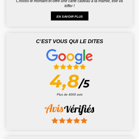
Choisis le montant et offre une carte cadeau à ta mamie, elle va
kiffer !
EN SAVOIR PLUS
C’EST VOUS QUI LE DITES
Plus de 4000 avis