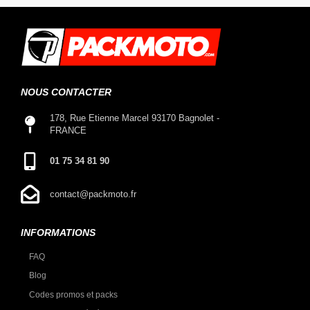
NOUS CONTACTER
178, Rue Etienne Marcel 93170 Bagnolet -
FRANCE
01 75 34 81 90
contact@packmoto.fr
INFORMATIONS
FAQ
Blog
Codes promos et packs