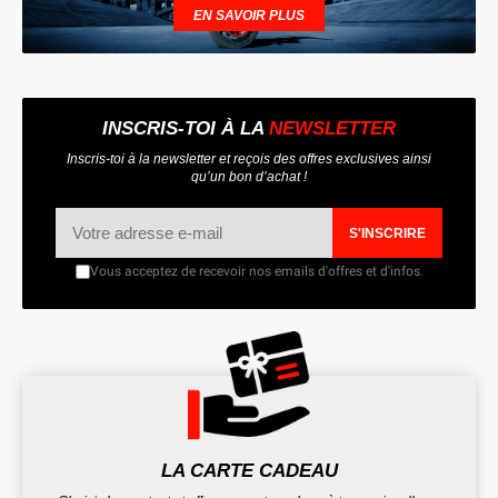
EN SAVOIR PLUS
INSCRIS-TOI À LA
NEWSLETTER
Inscris-toi à la newsletter et reçois des offres exclusives ainsi
qu’un bon d’achat !
S'INSCRIRE
Vous acceptez de recevoir nos emails d'offres et d'infos.
LA CARTE CADEAU