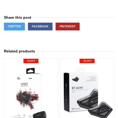
Share this post
TWITTER
FACEBOOK
PINTEREST
Related products
-14,05 €
-16,10 €