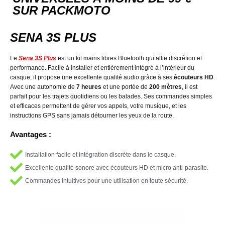
SUR PACKMOTO
SENA 3S PLUS
Le
Sena 3S Plus
est un kit mains libres Bluetooth qui allie discrétion et
performance. Facile à installer et entièrement intégré à l’intérieur du
casque, il propose une excellente qualité audio grâce à ses
écouteurs HD
.
Avec une autonomie de
7 heures
et une portée de
200 mètres
, il est
parfait pour les trajets quotidiens ou les balades. Ses commandes simples
et efficaces permettent de gérer vos appels, votre musique, et les
instructions GPS sans jamais détourner les yeux de la route.
Avantages :
Installation facile et intégration discrète dans le casque.
Excellente qualité sonore avec écouteurs HD et micro anti-parasite.
Commandes intuitives pour une utilisation en toute sécurité.