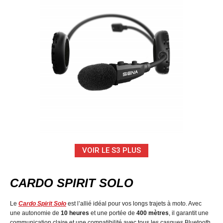
VOIR LE S3 PLUS
CARDO SPIRIT SOLO
Le
Cardo Spirit Solo
est l’allié idéal pour vos longs trajets à moto. Avec
une autonomie de
10 heures
et une portée de
400 mètres
, il garantit une
communication claire et une compatibilité avec tous les casques Bluetooth.