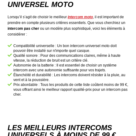
UNIVERSEL MOTO
Lorsqu’il s’agit de choisir le meilleur
intercom moto
, il est important de
prendre en compte plusieurs critères essentiels. Que vous cherchiez un
intercom pas cher
ou un modèle plus sophistiqué, voici les éléments à
considérer :
Compatibilité universelle : Un bon intercom universel moto doit
pouvoir être installé sur n'importe quel casque.
Qualité sonore : Pour des communications claires, même à haute
vitesse, la réduction de bruit est un critère clé.
Autonomie de la batterie : Il est essentiel de choisir un système
intercom avec une autonomie suffisante pour vos trajets.
Étanchéité et durabilité : Les intercoms doivent résister à la pluie, au
vent et à la poussière.
Prix abordable : Tous les produits de cette liste coûtent moins de 99 €,
vous offrant ainsi le meilleur rapport qualité-prix pour un intercom pas
cher.
LES MEILLEURS INTERCOMS
UNIVERSELS À MOINS DE 99 €