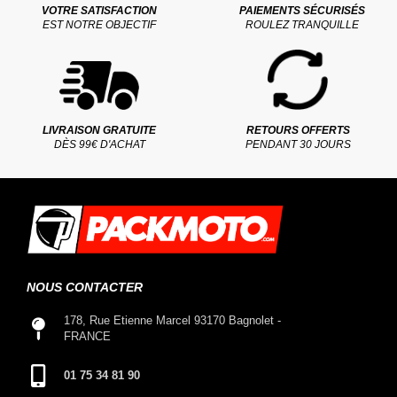
VOTRE SATISFACTION
PAIEMENTS SÉCURISÉS
EST NOTRE OBJECTIF
ROULEZ TRANQUILLE
LIVRAISON GRATUITE
RETOURS OFFERTS
DÈS 99€ D'ACHAT
PENDANT 30 JOURS
NOUS CONTACTER
178, Rue Etienne Marcel 93170 Bagnolet -
FRANCE
01 75 34 81 90