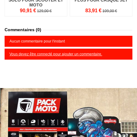
MOTO
90,91 €
83,91 €
129,00 €
109,00 €
Commentaires (0)
Aucun commentaire pour l'instant
Vous devez être connecté pour ajouter un commentaire.