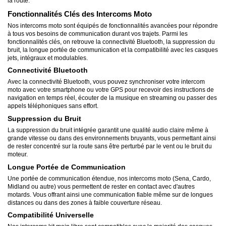
la route.
Fonctionnalités Clés des Intercoms Moto
Nos intercoms moto sont équipés de fonctionnalités avancées pour répondre
à tous vos besoins de communication durant vos trajets. Parmi les
fonctionnalités clés, on retrouve la connectivité Bluetooth, la suppression du
bruit, la longue portée de communication et la compatibilité avec les casques
jets, intégraux et modulables.
Connectivité Bluetooth
Avec la connectivité Bluetooth, vous pouvez synchroniser votre intercom
moto avec votre smartphone ou votre GPS pour recevoir des instructions de
navigation en temps réel, écouter de la musique en streaming ou passer des
appels téléphoniques sans effort.
Suppression du Bruit
La suppression du bruit intégrée garantit une qualité audio claire même à
grande vitesse ou dans des environnements bruyants, vous permettant ainsi
de rester concentré sur la route sans être perturbé par le vent ou le bruit du
moteur.
Longue Portée de Communication
Une portée de communication étendue, nos intercoms moto (Sena, Cardo,
Midland ou autre) vous permettent de rester en contact avec d'autres
motards. Vous offrant ainsi une communication fiable même sur de longues
distances ou dans des zones à faible couverture réseau.
Compatibilité Universelle