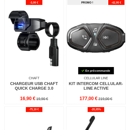
-3,00 €
PROMO !
-42,00 €
En précommande
CHAFT
CELLULAR LINE
CHARGEUR USB CHAFT
KIT INTERCOM CELLULAR-
QUICK CHARGE 3.0
LINE ACTIVE
16,90 €
177,00 €
19,90 €
219,00 €
-75,10 €
-20,05%