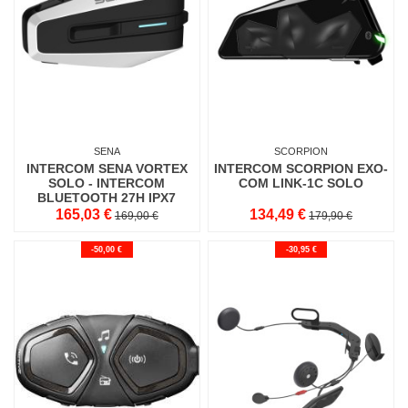
SENA
SCORPION
INTERCOM SENA VORTEX
INTERCOM SCORPION EXO-
SOLO - INTERCOM
COM LINK-1C SOLO
BLUETOOTH 27H IPX7
165,03 €
134,49 €
169,00 €
179,90 €
-50,00 €
-30,95 €