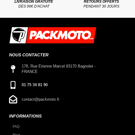
LIVRAISON GRATUITE
RETOURS OFFERTS
DÈS 99€ D'ACHAT
PENDANT 30 JOURS
NOUS CONTACTER
178, Rue Etienne Marcel 93170 Bagnolet -
FRANCE
01 75 34 81 90
contact@packmoto.fr
INFORMATIONS
FAQ
Blog