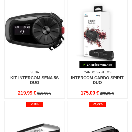
En précommande
SENA
CARDO SYSTEMS
KIT INTERCOM SENA 5S
INTERCOM CARDO SPIRIT
DUO
DUO
219,99 €
175,00 €
319,00 €
209,95 €
-2,35%
-25,24%