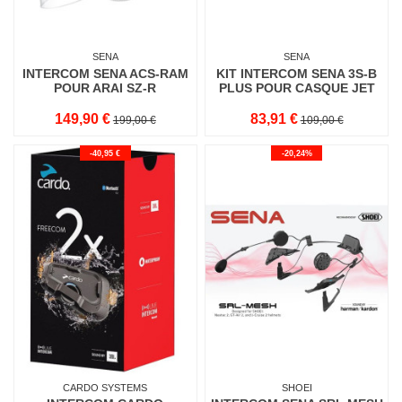
SENA
SENA
INTERCOM SENA ACS-RAM
KIT INTERCOM SENA 3S-B
POUR ARAI SZ-R
PLUS POUR CASQUE JET
149,90 €
83,91 €
199,00 €
109,00 €
-40,95 €
-20,24%
CARDO SYSTEMS
SHOEI