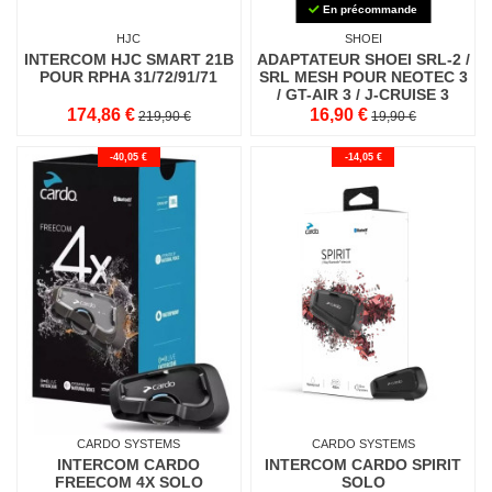
En précommande
HJC
SHOEI
INTERCOM HJC SMART 21B
ADAPTATEUR SHOEI SRL-2 /
POUR RPHA 31/72/91/71
SRL MESH POUR NEOTEC 3
/ GT-AIR 3 / J-CRUISE 3
174,86 €
16,90 €
219,90 €
19,90 €
-40,05 €
-14,05 €
CARDO SYSTEMS
CARDO SYSTEMS
INTERCOM CARDO
INTERCOM CARDO SPIRIT
FREECOM 4X SOLO
SOLO