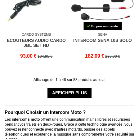
En précommande
CARDO SYSTEMS
SENA
ECOUTEURS AUDIO CARDO
INTERCOM SENA 10S SOLO
JBL SET HD
93,00 €
182,09 €
104,95 €
239,00 €
Affichage de 1 à 48 sur 83 produits au total
AFFICHER PLUS
Pourquoi Choisir un Intercom Moto ?
Les
intercoms moto
offrent une communication mains libres et sécurisées
pendant vos trajets en deux-roues. Grâce à cette technologie avancée, vous
pouvez rester connecté avec d'autres motards, passer des appels
téléphoniques et écouter de la musique sans compromettre votre sécurité sur