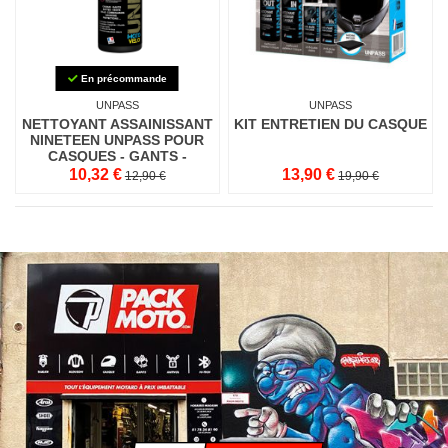
En précommande
UNPASS
UNPASS
NETTOYANT ASSAINISSANT
KIT ENTRETIEN DU CASQUE
NINETEEN UNPASS POUR
CASQUES - GANTS -
BOTTES
10,32 €
13,90 €
12,90 €
19,90 €