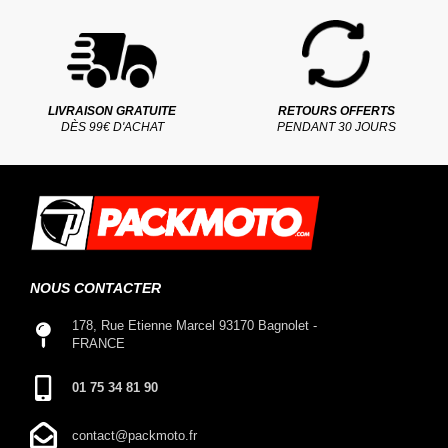
LIVRAISON GRATUITE
RETOURS OFFERTS
DÈS 99€ D'ACHAT
PENDANT 30 JOURS
NOUS CONTACTER
178, Rue Etienne Marcel 93170 Bagnolet -
FRANCE
01 75 34 81 90
contact@packmoto.fr