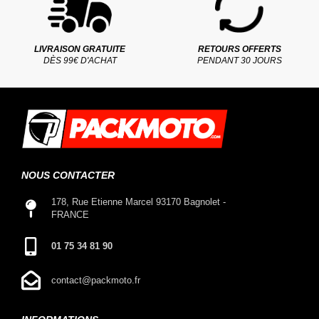
LIVRAISON GRATUITE
RETOURS OFFERTS
DÈS 99€ D'ACHAT
PENDANT 30 JOURS
NOUS CONTACTER
178, Rue Etienne Marcel 93170 Bagnolet -
FRANCE
01 75 34 81 90
contact@packmoto.fr