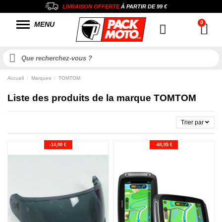
LIVRAISON OFFERTE
À PARTIR DE
99 €
MENU
Accueil
Marques
TOMTOM
Liste des produits de la marque TOMTOM
Trier par
-14,00 €
-60,95 €