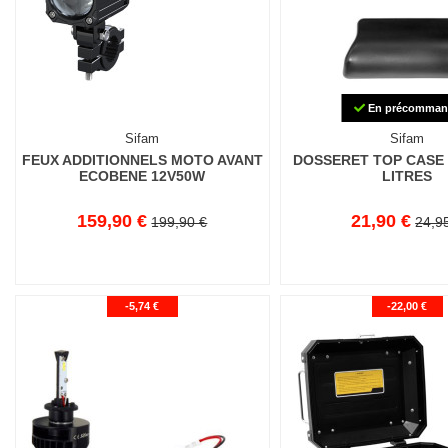
En précomman
Sifam
Sifam
FEUX ADDITIONNELS MOTO AVANT
DOSSERET TOP CASE 
ECOBENE 12V50W
LITRES
159,90 €
21,90 €
199,90 €
24,9
-5,74 €
-22,00 €