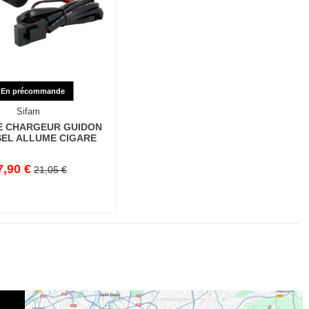
En précommande
Sifam
E CHARGEUR GUIDON
SEL ALLUME CIGARE
7,90 €
21,05 €