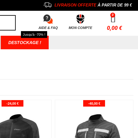
LIVRAISON OFFERTE
À PARTIR DE
99 €
0,00 €
AIDE & FAQ
MON COMPTE
Jusqu'à -70% !
DESTOCKAGE !
-24,00 €
-40,00 €