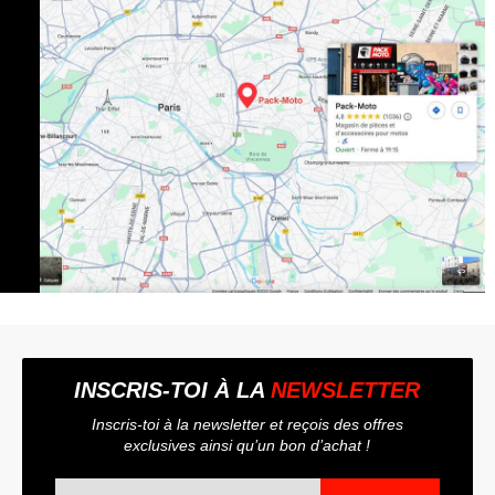
INSCRIS-TOI À LA
NEWSLETTER
Inscris-toi à la newsletter et reçois des offres
exclusives ainsi qu’un bon d’achat !