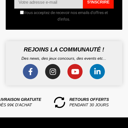
S'INSCRIRE
Vous acceptez de recevoir nos emails d'offres et
d'infos.
REJOINS LA COMMUNAUTÉ !
Des news, des jeux concours, des events etc...
LIVRAISON GRATUITE
RETOURS OFFERTS
DÈS 99€ D'ACHAT
PENDANT 30 JOURS