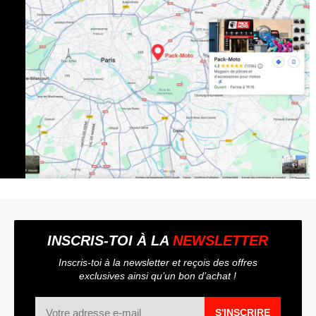
INSCRIS-TOI À LA
NEWSLETTER
Inscris-toi à la newsletter et reçois des offres
exclusives ainsi qu’un bon d’achat !
S'INSCRIRE