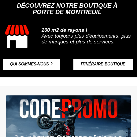
DÉCOUVREZ NOTRE BOUTIQUE À
PORTE DE MONTREUIL
200 m2 de rayons !
Avec toujours plus d'équipements, plus
de marques et plus de services.
QUI SOMMES-NOUS ?
ITINÉRAIRE BOUTIQUE
Tous les
Avantages
,
Codes promos
et
Packs
pour un