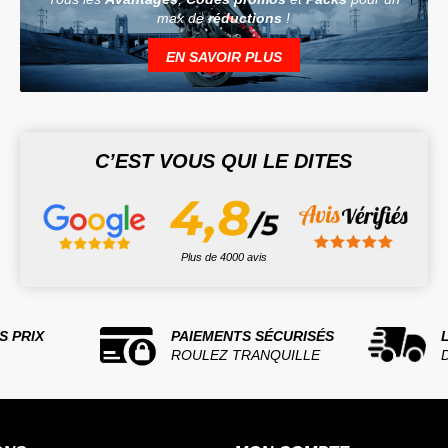
max de
réductions
!
EN SAVOIR PLUS
C’EST VOUS QUI LE DITES
Plus de 4000 avis
S PRIX
PAIEMENTS SÉCURISÉS
ROULEZ TRANQUILLE