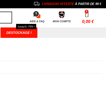
LIVRAISON OFFERTE
À PARTIR DE
99 €
0,00 €
AIDE & FAQ
MON COMPTE
Jusqu'à -70% !
DESTOCKAGE !