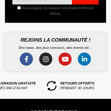
Vous acceptez de recevoir nos emails d'offres et
d'infos.
REJOINS LA COMMUNAUTÉ !
Des news, des jeux concours, des events etc...
LIVRAISON GRATUITE
RETOURS OFFERTS
DÈS 99€ D'ACHAT
PENDANT 30 JOURS