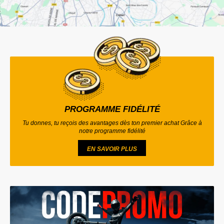
PROGRAMME FIDÉLITÉ
Tu donnes, tu reçois des avantages dès ton premier achat Grâce à
notre programme fidélité
EN SAVOIR PLUS