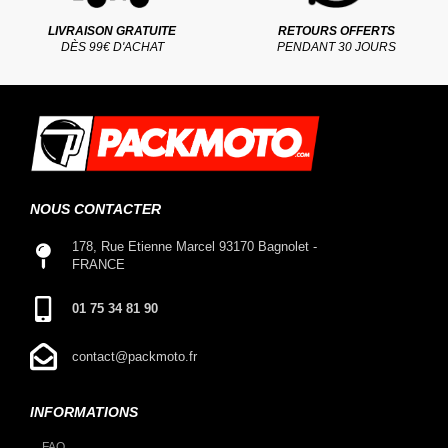
LIVRAISON GRATUITE
RETOURS OFFERTS
DÈS 99€ D'ACHAT
PENDANT 30 JOURS
NOUS CONTACTER
178, Rue Etienne Marcel 93170 Bagnolet -
FRANCE
01 75 34 81 90
contact@packmoto.fr
INFORMATIONS
FAQ