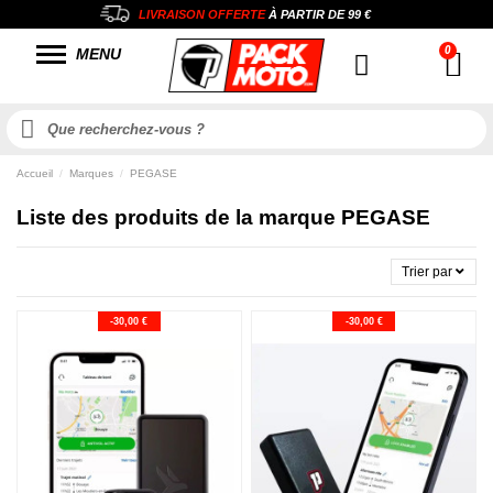
LIVRAISON OFFERTE
À PARTIR DE
99 €
MENU
Accueil
Marques
PEGASE
Liste des produits de la marque PEGASE
Trier par
-30,00 €
-30,00 €