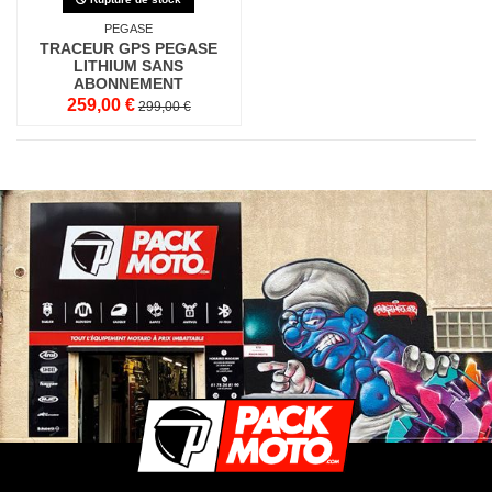
PEGASE
TRACEUR GPS PEGASE
LITHIUM SANS
ABONNEMENT
259,00 €
299,00 €