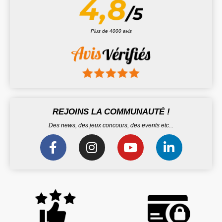
Plus de 4000 avis
REJOINS LA COMMUNAUTÉ !
Des news, des jeux concours, des events etc...