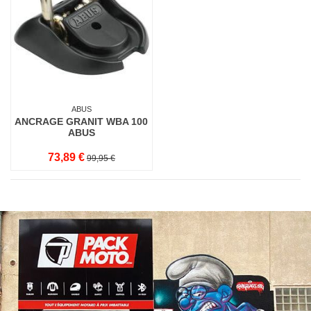
ABUS
ANCRAGE GRANIT WBA 100
ABUS
73,89 €
99,95 €