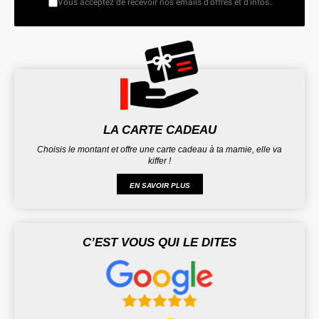
Vous acceptez de recevoir nos emails d'offres et d'infos.
LA CARTE CADEAU
Choisis le montant et offre une carte cadeau à ta mamie, elle va
kiffer !
EN SAVOIR PLUS
C’EST VOUS QUI LE DITES