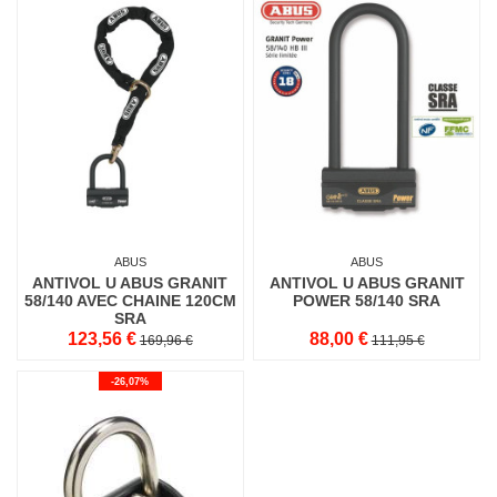
ABUS
ABUS
ANTIVOL U ABUS GRANIT
ANTIVOL U ABUS GRANIT
58/140 AVEC CHAINE 120CM
POWER 58/140 SRA
SRA
123,56 €
88,00 €
169,96 €
111,95 €
-26,07%