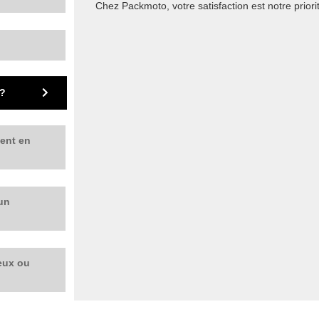
Chez Packmoto, votre satisfaction est notre priorit
 ?
ment en
 un
ueux ou