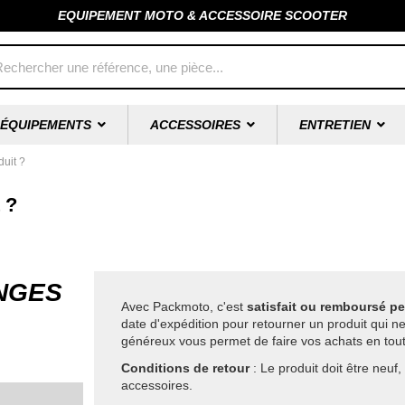
EQUIPEMENT MOTO & ACCESSOIRE SCOOTER
ÉQUIPEMENTS
ACCESSOIRES
ENTRETIEN
duit ?
 ?
NGES
Avec Packmoto, c'est
satisfait ou remboursé p
date d'expédition pour retourner un produit qui n
généreux vous permet de faire vos achats en tout
Conditions de retour
: Le produit doit être neuf
accessoires.