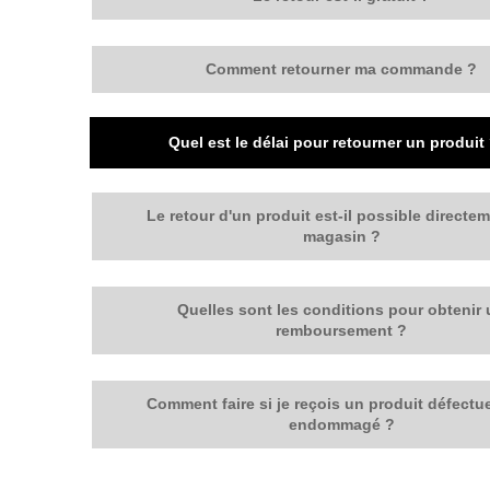
Comment retourner ma commande ?
Quel est le délai pour retourner un produit
Le retour d'un produit est-il possible directe
magasin ?
Quelles sont les conditions pour obtenir
remboursement ?
Comment faire si je reçois un produit défect
endommagé ?