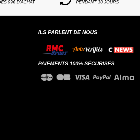
DÈS 99€ D'ACHAT
PENDANT 30 JOURS
ILS PARLENT DE NOUS
PAIEMENTS 100% SÉCURISÉS