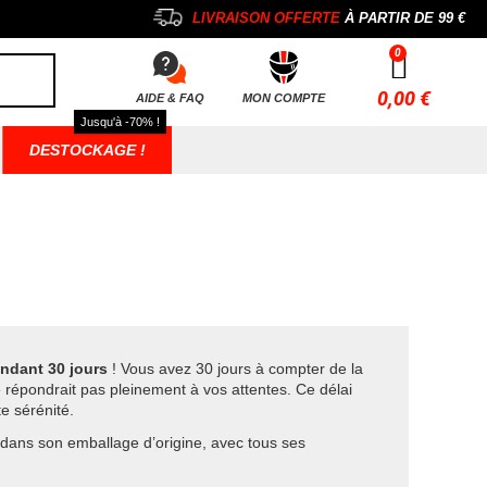
LIVRAISON OFFERTE
À PARTIR DE
99 €
0,00 €
AIDE & FAQ
MON COMPTE
Jusqu'à -70% !
DESTOCKAGE !
endant 30 jours
! Vous avez 30 jours à compter de la
e répondrait pas pleinement à vos attentes. Ce délai
e sérénité.
, dans son emballage d’origine, avec tous ses