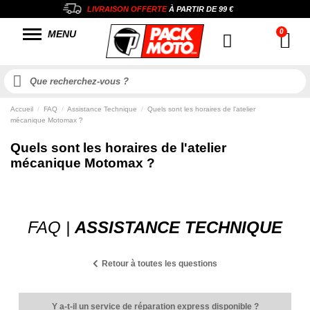
LIVRAISON OFFERTE
À PARTIR DE
99 €
MENU
Accueil
FAQ
Assistance Technique
Quels sont les horaires de l'atelier
mécanique Motomax ?
Quels sont les horaires de l'atelier
mécanique Motomax ?
FAQ |
ASSISTANCE TECHNIQUE
Retour à toutes les questions
Y a-t-il un service de réparation express disponible ?