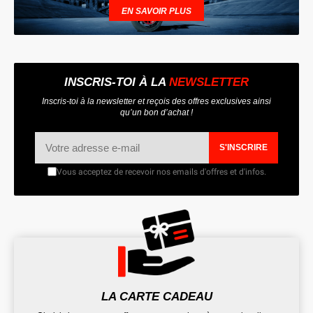
EN SAVOIR PLUS
INSCRIS-TOI À LA
NEWSLETTER
Inscris-toi à la newsletter et reçois des offres exclusives ainsi
qu’un bon d’achat !
S'INSCRIRE
Vous acceptez de recevoir nos emails d'offres et d'infos.
LA CARTE CADEAU