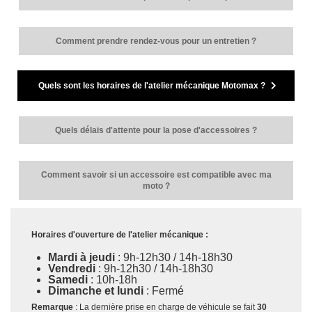
Comment prendre rendez-vous pour un entretien ?
Quels sont les horaires de l'atelier mécanique Motomax ?
Quels délais d'attente pour la pose d'accessoires ?
Comment savoir si un accessoire est compatible avec ma
moto ?
Horaires d'ouverture de l'atelier mécanique :
Mardi à jeudi
: 9h-12h30 / 14h-18h30
Vendredi
: 9h-12h30 / 14h-18h30
Samedi
: 10h-18h
Dimanche et lundi
: Fermé
Remarque
: La dernière prise en charge de véhicule se fait
30