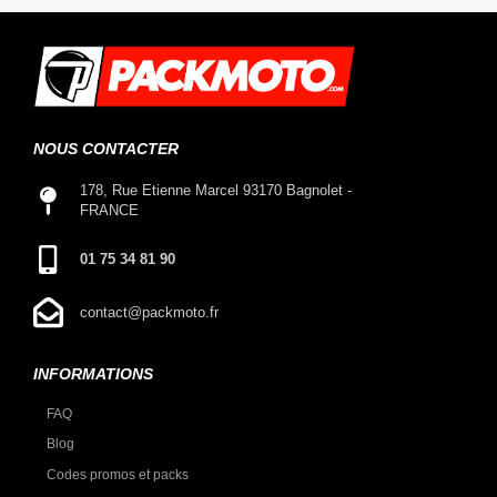
NOUS CONTACTER
178, Rue Etienne Marcel 93170 Bagnolet -
FRANCE
01 75 34 81 90
contact@packmoto.fr
INFORMATIONS
FAQ
Blog
Codes promos et packs