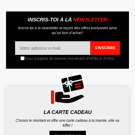
INSCRIS-TOI À LA
NEWSLETTER
Inscris-toi à la newsletter et reçois des offres exclusives ainsi
qu’un bon d’achat !
S'INSCRIRE
Vous acceptez de recevoir nos emails d'offres et d'infos.
LA CARTE CADEAU
Choisis le montant et offre une carte cadeau à ta mamie, elle va
kiffer !