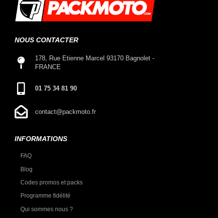
NOUS CONTACTER
178, Rue Etienne Marcel 93170 Bagnolet -
FRANCE
01 75 34 81 90
contact@packmoto.fr
INFORMATIONS
FAQ
Blog
Codes promos et packs
Programme fidélité
Qui sommes nous ?