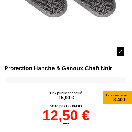
Protection Hanche & Genoux Chaft Noir
Prix public conseillé
Économie réalisé
15,90 €
-3,40 €
Votre prix PackMoto
12,50 €
TTC