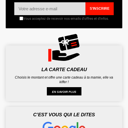
S'INSCRIRE
Vous acceptez de recevoir nos emails d'offres et d'infos.
LA CARTE CADEAU
Choisis le montant et offre une carte cadeau à ta mamie, elle va
kiffer !
EN SAVOIR PLUS
C’EST VOUS QUI LE DITES