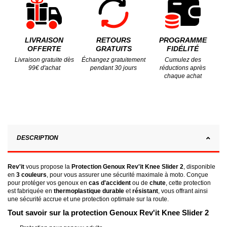
LIVRAISON
RETOURS
PROGRAMME
OFFERTE
GRATUITS
FIDÉLITÉ
Livraison gratuite dès
Échangez gratuitement
Cumulez des
99€ d'achat
pendant 30 jours
réductions après
chaque achat
DESCRIPTION
Rev'it
vous propose la
Protection Genoux Rev'it Knee Slider 2
, disponible
en
3 couleurs
, pour vous assurer une sécurité maximale à moto. Conçue
pour protéger vos genoux en
cas d'accident
ou de
chute
, cette protection
est fabriquée en
thermoplastique durable
et
résistant
, vous offrant ainsi
une sécurité accrue et une protection optimale sur la route.
Tout savoir sur la protection Genoux Rev'it Knee Slider 2