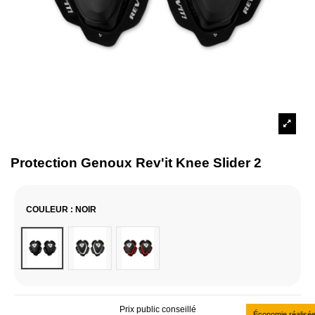
Protection Genoux Rev'it Knee Slider 2
COULEUR
: NOIR
Noir
Noir & Blanc
Rouge / Blanc
Prix public conseillé
Économie réalisé