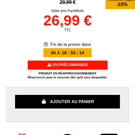
29,99 €
-10%
Votre prix PackMoto
26,99 €
TTC
Fin de la promo dans
00
J.
18
:
53
:
13
EN PRÉCOMMANDE
PRODUIT EN RÉAPPROVISIONNEMENT
Réservez-le pour le recevoir dès qu'il sera disponible.
AJOUTER AU PANIER