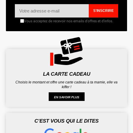
S'INSCRIRE
Vous acceptez de recevoir nos emails d'offres et d'infos.
LA CARTE CADEAU
Choisis le montant et offre une carte cadeau à ta mamie, elle va
kiffer !
EN SAVOIR PLUS
C’EST VOUS QUI LE DITES