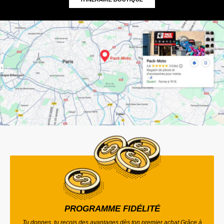
PROGRAMME FIDÉLITÉ
Tu donnes, tu reçois des avantages dès ton premier achat Grâce à