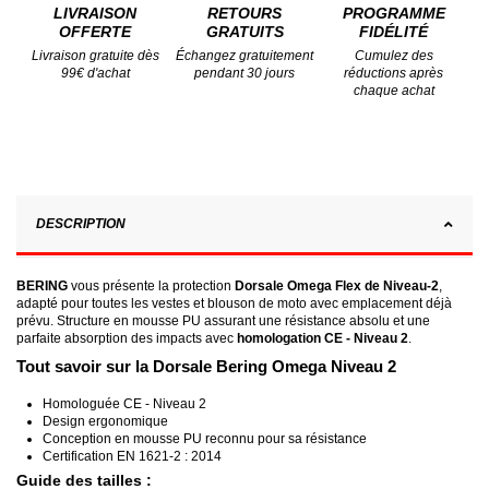
LIVRAISON
RETOURS
PROGRAMME
OFFERTE
GRATUITS
FIDÉLITÉ
Livraison gratuite dès
Échangez gratuitement
Cumulez des
99€ d'achat
pendant 30 jours
réductions après
chaque achat
DESCRIPTION
BERING
vous présente la protection
Dorsale Omega Flex de Niveau-2
,
adapté pour toutes les vestes et blouson de moto avec emplacement déjà
prévu. Structure en mousse PU assurant une résistance absolu et une
parfaite absorption des impacts avec
homologation CE - Niveau 2
.
Tout savoir sur la Dorsale Bering Omega Niveau 2
Homologuée CE - Niveau 2
Design ergonomique
Conception en mousse PU reconnu pour sa résistance
Certification EN 1621-2 : 2014
Guide des tailles :