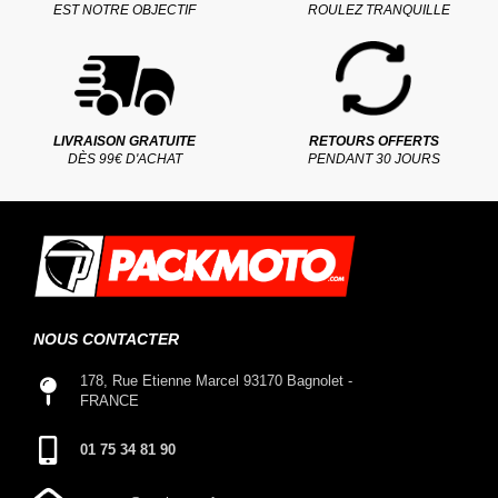
EST NOTRE OBJECTIF
ROULEZ TRANQUILLE
LIVRAISON GRATUITE
RETOURS OFFERTS
DÈS 99€ D'ACHAT
PENDANT 30 JOURS
NOUS CONTACTER
178, Rue Etienne Marcel 93170 Bagnolet -
FRANCE
01 75 34 81 90