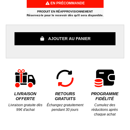
EN PRÉCOMMANDE
PRODUIT EN RÉAPPROVISIONNEMENT
Réservez-le pour le recevoir dès qu'il sera disponible.
AJOUTER AU PANIER
LIVRAISON
RETOURS
PROGRAMME
OFFERTE
GRATUITS
FIDÉLITÉ
Livraison gratuite dès
Échangez gratuitement
Cumulez des
99€ d'achat
pendant 30 jours
réductions après
chaque achat