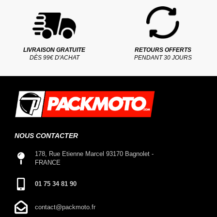
LIVRAISON GRATUITE
RETOURS OFFERTS
DÈS 99€ D'ACHAT
PENDANT 30 JOURS
NOUS CONTACTER
178, Rue Etienne Marcel 93170 Bagnolet -
FRANCE
01 75 34 81 90
contact@packmoto.fr