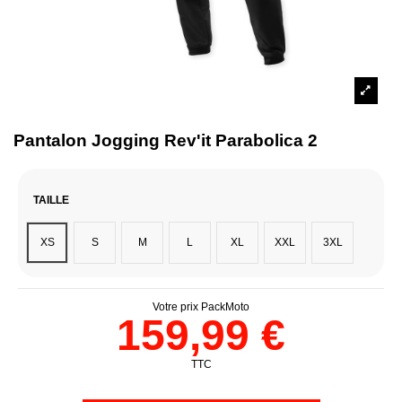
Pantalon Jogging Rev'it Parabolica 2
TAILLE
XS
S
M
L
XL
XXL
3XL
Votre prix PackMoto
159,99 €
TTC