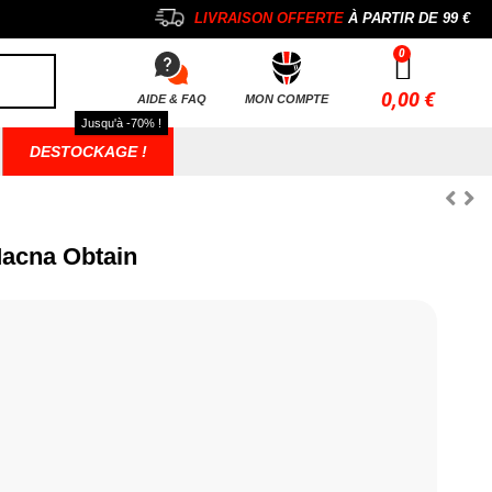
LIVRAISON OFFERTE
À PARTIR DE
99 €
0,00 €
AIDE & FAQ
MON COMPTE
Jusqu'à -70% !
DESTOCKAGE !
Macna Obtain