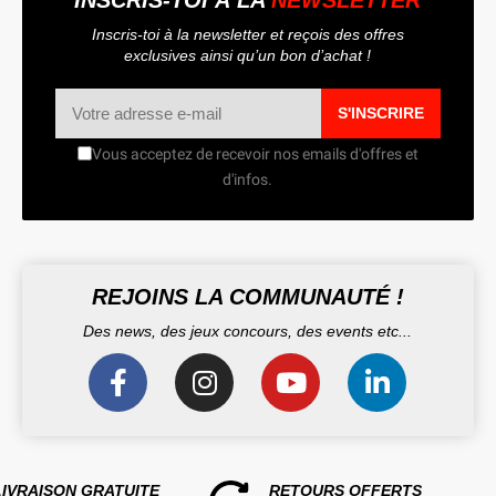
Inscris-toi à la newsletter et reçois des offres
exclusives ainsi qu’un bon d’achat !
S'INSCRIRE
Vous acceptez de recevoir nos emails d'offres et
d'infos.
REJOINS LA COMMUNAUTÉ !
Des news, des jeux concours, des events etc...
LIVRAISON GRATUITE
RETOURS OFFERTS