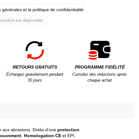
 générales et la politique de confidentialité
RETOURS GRATUITS
PROGRAMME FIDÉLITÉ
Échangez gratuitement pendant
Cumulez des réductions après
30 jours
chaque achat
nce aux abrasions. Dotés d'une
protection
 mouvement
.
Homologation CE
et EPI.