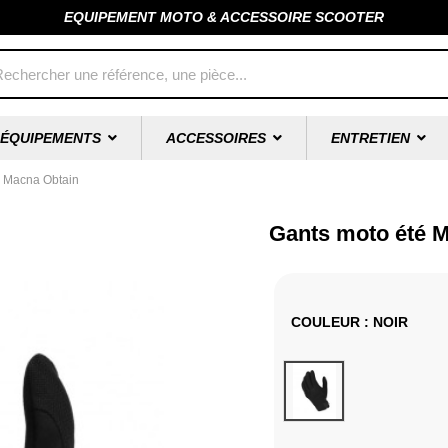
EQUIPEMENT MOTO & ACCESSOIRE SCOOTER
ÉQUIPEMENTS
ACCESSOIRES
ENTRETIEN
é Macna Obtain
Gants moto été 
COULEUR
: NOIR
Noir