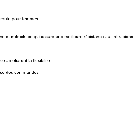
e route pour femmes
ne et nubuck, ce qui assure une meilleure résistance aux abrasions
 améliorent la flexibilité
prise des commandes