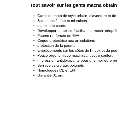
Tout savoir sur les gants macna obtain
Gants de moto de style urbain, d'aventure et d
Saisonnalité : été et mi-saison
manchette courte
Développer en textile élasthanne, mesh, néoprè
Paume renforcée en EVA
Coque protectrice aux articulations
protection de la paume
Empiècements sur les côtés de l'index et du pouce
Pouce ergonomique maximisant votre confort
Impression antidérapante pour une meilleure 
Serrage velcro aux poignets
Homologués CE et EPI
Garantie 01 an.