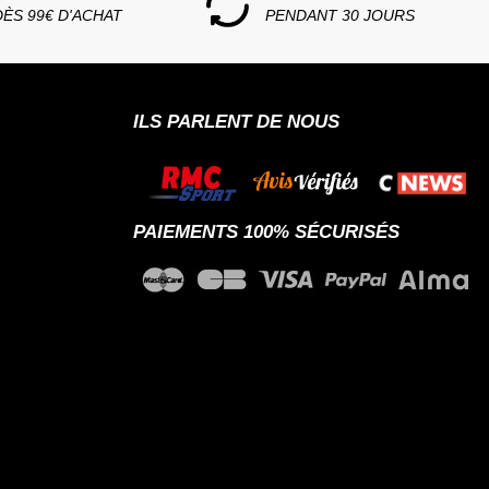
DÈS 99€ D'ACHAT
PENDANT 30 JOURS
ILS PARLENT DE NOUS
PAIEMENTS 100% SÉCURISÉS