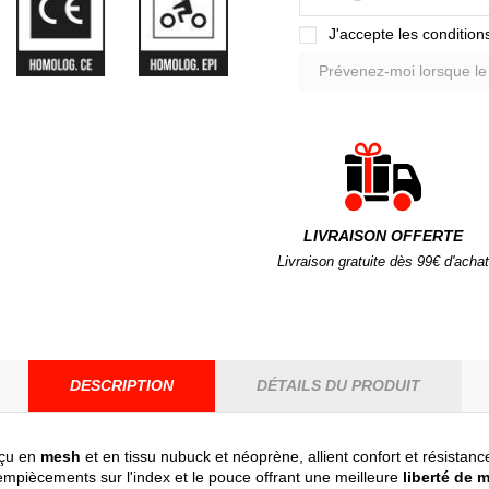
J'accepte les conditions
LIVRAISON OFFERTE
Livraison gratuite dès 99€ d'achat
DESCRIPTION
DÉTAILS DU PRODUIT
nçu en
mesh
et en tissu nubuck et néoprène, allient confort et résista
empiècements sur l'index et le pouce offrant une meilleure
liberté de