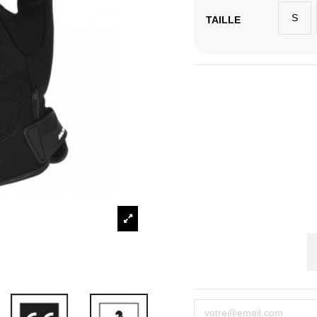
S
TAILLE