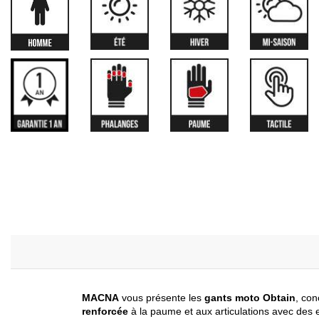
MACNA
vous présente les
gants moto Obtain
, co
renforcée
à la paume et aux articulations avec des 