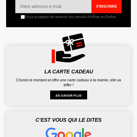
S'INSCRIRE
Vous acceptez de recevoir nos emails d'offres et d'infos.
LA CARTE CADEAU
Choisis le montant et offre une carte cadeau à ta mamie, elle va
kiffer !
EN SAVOIR PLUS
C’EST VOUS QUI LE DITES