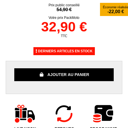
Prix public conseillé
Économie réalisé
54,90 €
-22,00 €
Votre prix PackMoto
32,90 €
TTC
DERNIERS ARTICLES EN STOCK
AJOUTER AU PANIER