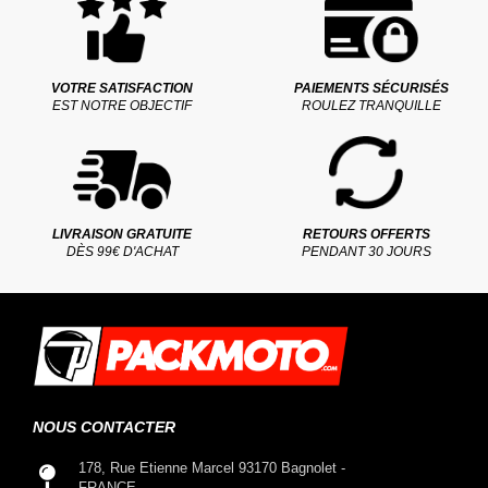
VOTRE SATISFACTION
PAIEMENTS SÉCURISÉS
EST NOTRE OBJECTIF
ROULEZ TRANQUILLE
LIVRAISON GRATUITE
RETOURS OFFERTS
DÈS 99€ D'ACHAT
PENDANT 30 JOURS
NOUS CONTACTER
178, Rue Etienne Marcel 93170 Bagnolet -
FRANCE