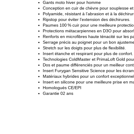
Gants moto hiver pour homme
Conception en cuir de chèvre pour souplesse et 
Polyamide, résistant à l’abrasion et à la déchirur
Ripstop pour éviter l’extension des déchirures.
Paumes 100 % cuir pour une meilleure protectio
Protections métacarpiennes en D3O pour absorb
Renforts en microfibres haute ténacité sur les 
Serrage précis au poignet pour un bon ajusteme
Stretch sur les doigts pour plus de flexibilité.
Insert étanche et respirant pour plus de confort.
Technologies ColdMaster et PrimaLoft Gold pour 
Dos et paume différenciés pour un meilleur cont
Insert Furygan Sensitive Science pour les écrans
Matériaux hybrides pour un confort exceptionnel
Insert en silicone pour une meilleure prise en m
Homologués CE/EPI
Garantie 02 ans