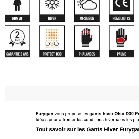
Furygan
vous propose les
gants hiver Olso D30 Pr
Idéals pour affronter les conditions hivernales les pl
Tout savoir sur les Gants Hiver Furyg