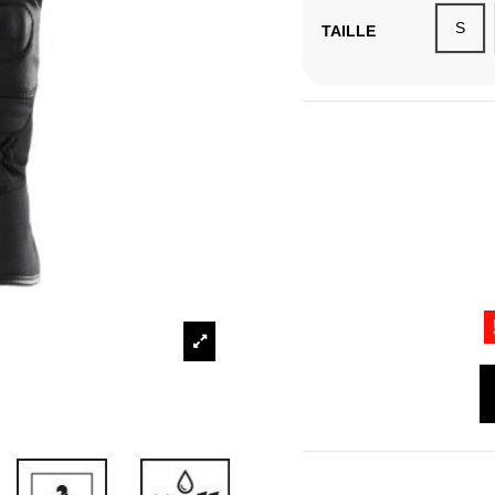
S
TAILLE