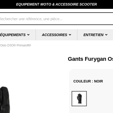
EQUIPEMENT MOTO & ACCESSOIRE SCOOTER
ÉQUIPEMENTS
ACCESSOIRES
ENTRETIEN
 Oslo D3O® Primaloft®
Gants Furygan O
COULEUR
: NOIR
Noir