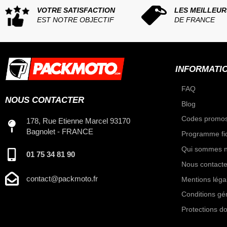
VOTRE SATISFACTION
LES MEILLEUR
EST NOTRE OBJECTIF
DE FRANCE
INFORMATI
FAQ
NOUS CONTACTER
Blog
Codes promos
178, Rue Etienne Marcel 93170
Bagnolet - FRANCE
Programme fid
Qui sommes n
01 75 34 81 90
Nous contacte
contact@packmoto.fr
Mentions léga
Conditions gé
Protections d