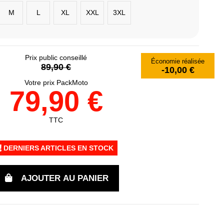
M
L
XL
XXL
3XL
Prix public conseillé
Économie réalisée
89,90 €
-10,00 €
Votre prix PackMoto
79,90 €
TTC
DERNIERS ARTICLES EN STOCK
AJOUTER AU PANIER