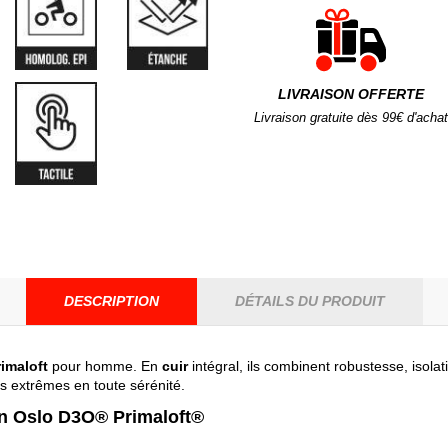
LIVRAISON OFFERTE
Livraison gratuite dès 99€ d'achat
DESCRIPTION
DÉTAILS DU PRODUIT
imaloft
pour homme. En
cuir
intégral, ils combinent robustesse, isola
us extrêmes en toute sérénité.
an Oslo D3O® Primaloft®