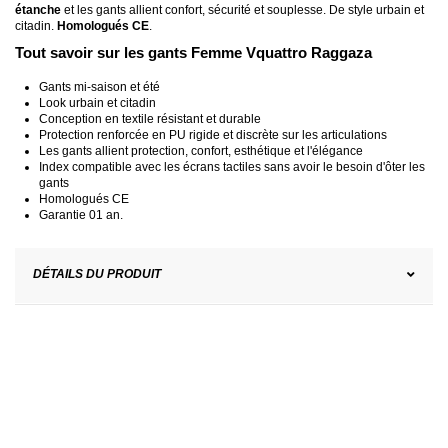
étanche
et les gants allient confort, sécurité et souplesse. De style urbain et
citadin.
Homologués CE
.
Tout savoir sur les gants Femme Vquattro Raggaza
Gants mi-saison et été
Look urbain et citadin
Conception en textile résistant et durable
Protection renforcée en PU rigide et discrète sur les articulations
Les gants allient protection, confort, esthétique et l'élégance
Index compatible avec les écrans tactiles sans avoir le besoin d'ôter les
gants
Homologués CE
Garantie 01 an.
DÉTAILS DU PRODUIT