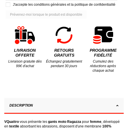
J'accepte les conditions générales et la politique de confidentialité
LIVRAISON
RETOURS
PROGRAMME
OFFERTE
GRATUITS
FIDÉLITÉ
Livraison gratuite dès
Échangez gratuitement
Cumulez des
99€ d'achat
pendant 30 jours
réductions après
chaque achat
DESCRIPTION
VQuattro
vous présente les
gants moto Ragazza
pour
femme
, développé
en
textile
absorbant les abrasions, disposent d'une membrane
100%