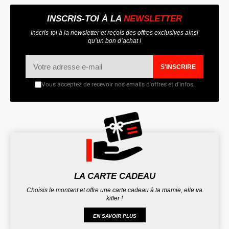
INSCRIS-TOI À LA
NEWSLETTER
Inscris-toi à la newsletter et reçois des offres exclusives ainsi
qu’un bon d’achat !
S'INSCRIRE
Vous acceptez de recevoir nos emails d'offres et d'infos.
LA CARTE CADEAU
Choisis le montant et offre une carte cadeau à ta mamie, elle va
kiffer !
EN SAVOIR PLUS