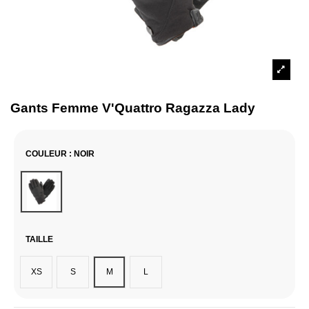
Gants Femme V'Quattro Ragazza Lady
COULEUR
: NOIR
Noir
TAILLE
XS
S
M
L