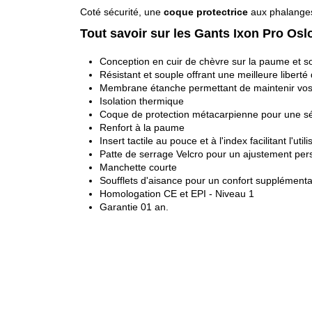
Coté sécurité, une
coque protectrice
aux phalanges
Tout savoir sur les Gants Ixon Pro Osl
Conception en cuir de chèvre sur la paume et so
Résistant et souple offrant une meilleure liber
Membrane étanche permettant de maintenir vo
Isolation thermique
Coque de protection métacarpienne pour une sé
Renfort à la paume
Insert tactile au pouce et à l'index facilitant l'util
Patte de serrage Velcro pour un ajustement per
Manchette courte
Soufflets d'aisance pour un confort supplémenta
Homologation CE et EPI - Niveau 1
Garantie 01 an.