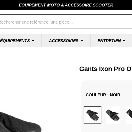
EQUIPEMENT MOTO & ACCESSOIRE SCOOTER
ÉQUIPEMENTS
ACCESSOIRES
ENTRETIEN
o
Gants Ixon Pro O
COULEUR
: NOIR
Noir
Kaki