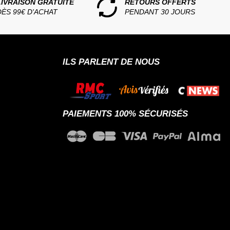
LIVRAISON GRATUITE
RETOURS OFFERTS
DÈS 99€ D'ACHAT
PENDANT 30 JOURS
ILS PARLENT DE NOUS
PAIEMENTS 100% SÉCURISÉS