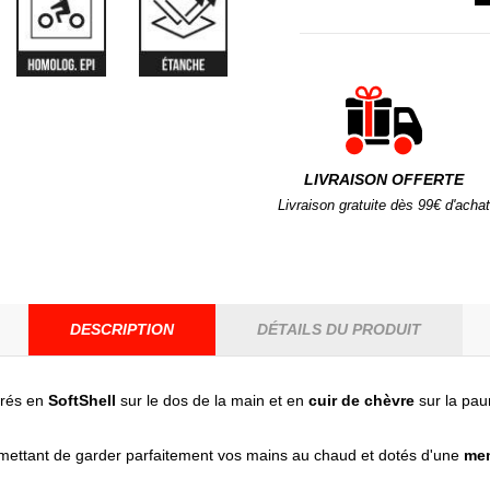
LIVRAISON OFFERTE
Livraison gratuite dès 99€ d'achat
DESCRIPTION
DÉTAILS DU PRODUIT
rés en
SoftShell
sur le dos de la main et en
cuir de chèvre
sur la pau
ettant de garder parfaitement vos mains au chaud et dotés d'une
me