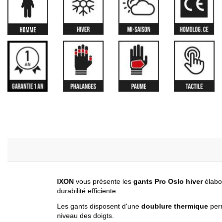
IXON
vous présente les
gants
Pro Oslo
hiver
élabo
durabilité efficiente.
Les gants disposent d'une
doublure thermique
perm
niveau des doigts.