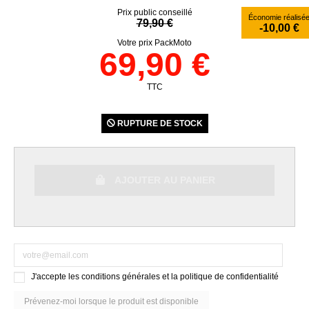
Prix public conseillé
Économie réalisé
79,90 €
-10,00 €
Votre prix PackMoto
69,90 €
TTC
RUPTURE DE STOCK
AJOUTER AU PANIER
J'accepte les conditions générales et la politique de confidentialité