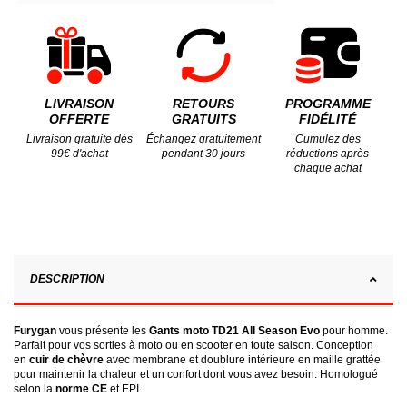
LIVRAISON
RETOURS
PROGRAMME
OFFERTE
GRATUITS
FIDÉLITÉ
Livraison gratuite dès
Échangez gratuitement
Cumulez des
99€ d'achat
pendant 30 jours
réductions après
chaque achat
DESCRIPTION
Furygan
vous présente les
Gants moto TD21 All Season Evo
pour homme.
Parfait pour vos sorties à moto ou en scooter en toute saison. Conception
en
cuir de chèvre
avec membrane et doublure intérieure en maille grattée
pour maintenir la chaleur et un confort dont vous avez besoin. Homologué
selon la
norme CE
et EPI.