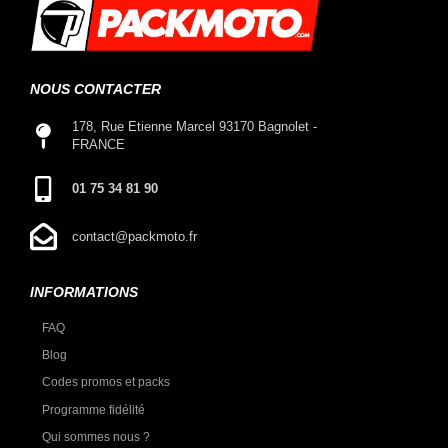
NOUS CONTACTER
178, Rue Etienne Marcel 93170 Bagnolet -
FRANCE
01 75 34 81 90
contact@packmoto.fr
INFORMATIONS
FAQ
Blog
Codes promos et packs
Programme fidélité
Qui sommes nous ?