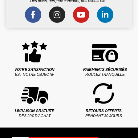
Des news, des jeux concours, des events etc...
VOTRE SATISFACTION
PAIEMENTS SÉCURISÉS
EST NOTRE OBJECTIF
ROULEZ TRANQUILLE
LIVRAISON GRATUITE
RETOURS OFFERTS
DÈS 99€ D'ACHAT
PENDANT 30 JOURS