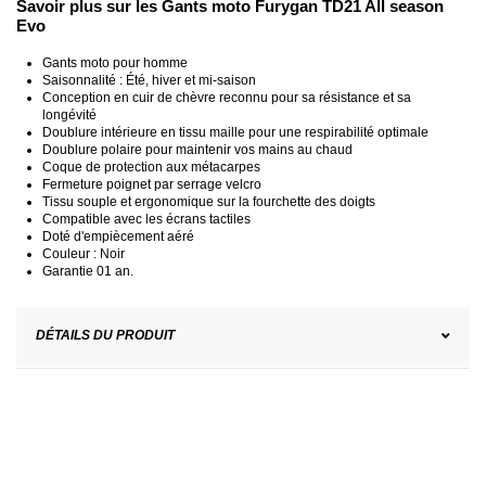
Savoir plus sur les Gants moto Furygan TD21 All season
Evo
Gants moto pour homme
Saisonnalité : Été, hiver et mi-saison
Conception en cuir de chèvre reconnu pour sa résistance et sa
longévité
Doublure intérieure en tissu maille pour une respirabilité optimale
Doublure polaire pour maintenir vos mains au chaud
Coque de protection aux métacarpes
Fermeture poignet par serrage velcro
Tissu souple et ergonomique sur la fourchette des doigts
Compatible avec les écrans tactiles
Doté d'empiècement aéré
Couleur : Noir
Garantie 01 an.
DÉTAILS DU PRODUIT