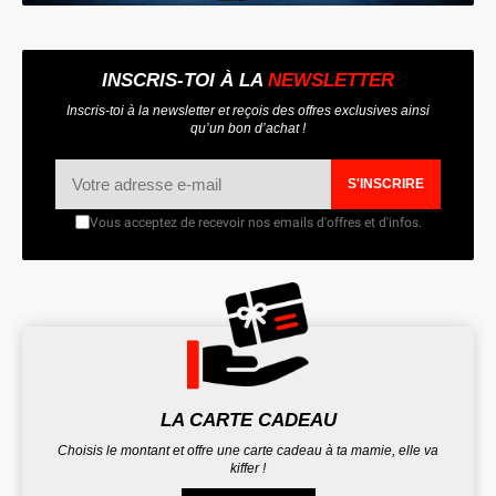
INSCRIS-TOI À LA
NEWSLETTER
Inscris-toi à la newsletter et reçois des offres exclusives ainsi
qu’un bon d’achat !
S'INSCRIRE
Vous acceptez de recevoir nos emails d'offres et d'infos.
LA CARTE CADEAU
Choisis le montant et offre une carte cadeau à ta mamie, elle va
kiffer !