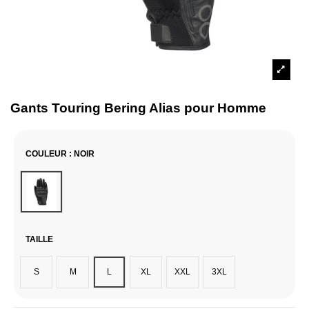
Gants Touring Bering Alias pour Homme
COULEUR
: NOIR
Noir
TAILLE
S
M
L
XL
XXL
3XL