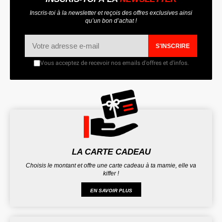
Inscris-toi à la newsletter et reçois des offres exclusives ainsi
qu’un bon d’achat !
S'INSCRIRE
Vous acceptez de recevoir nos emails d'offres et d'infos.
LA CARTE CADEAU
Choisis le montant et offre une carte cadeau à ta mamie, elle va
kiffer !
EN SAVOIR PLUS