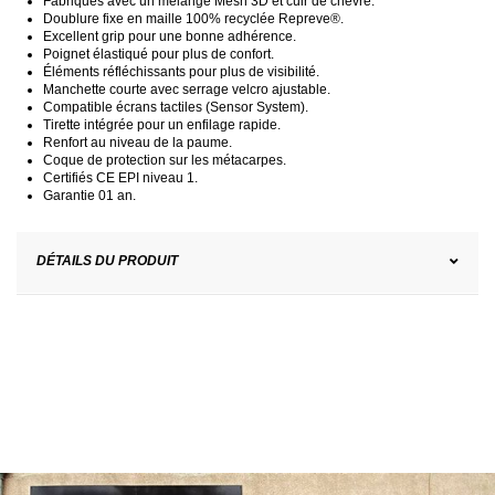
Fabriqués avec un mélange Mesh 3D et cuir de chèvre.
Doublure fixe en maille 100% recyclée Repreve®.
Excellent grip pour une bonne adhérence.
Poignet élastiqué pour plus de confort.
Éléments réfléchissants pour plus de visibilité.
Manchette courte avec serrage velcro ajustable.
Compatible écrans tactiles (Sensor System).
Tirette intégrée pour un enfilage rapide.
Renfort au niveau de la paume.
Coque de protection sur les métacarpes.
Certifiés CE EPI niveau 1.
Garantie 01 an.
DÉTAILS DU PRODUIT