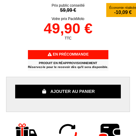
Prix public conseillé
Économie réalisé
59,99 €
-10,09 €
Votre prix PackMoto
49,90 €
TTC
EN PRÉCOMMANDE
PRODUIT EN RÉAPPROVISIONNEMENT
Réservez-le pour le recevoir dès qu'il sera disponible.
AJOUTER AU PANIER