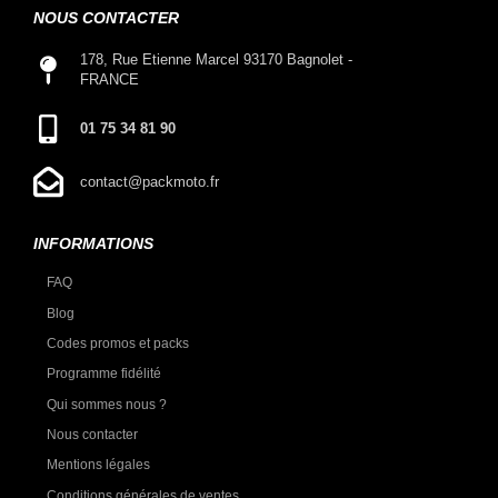
NOUS CONTACTER
178, Rue Etienne Marcel 93170 Bagnolet -
FRANCE
01 75 34 81 90
contact@packmoto.fr
INFORMATIONS
FAQ
Blog
Codes promos et packs
Programme fidélité
Qui sommes nous ?
Nous contacter
Mentions légales
Conditions générales de ventes