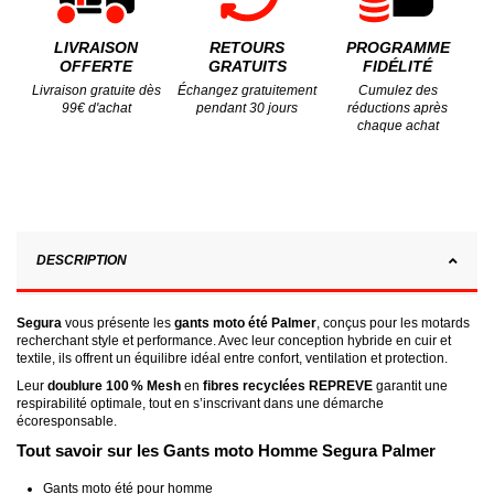
LIVRAISON
RETOURS
PROGRAMME
OFFERTE
GRATUITS
FIDÉLITÉ
Livraison gratuite dès
Échangez gratuitement
Cumulez des
99€ d'achat
pendant 30 jours
réductions après
chaque achat
DESCRIPTION
Segura
vous présente les
gants moto été Palmer
, conçus pour les motards
recherchant style et performance. Avec leur conception hybride en cuir et
textile, ils offrent un équilibre idéal entre confort, ventilation et protection.
Leur
doublure 100 % Mesh
en
fibres recyclées REPREVE
garantit une
respirabilité optimale, tout en s’inscrivant dans une démarche
écoresponsable.
Tout savoir sur les Gants moto Homme Segura Palmer
Gants moto été pour homme