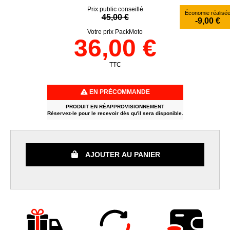
Prix public conseillé
Économie réalisé
45,00 €
-9,00 €
Votre prix PackMoto
36,00 €
TTC
EN PRÉCOMMANDE
PRODUIT EN RÉAPPROVISIONNEMENT
Réservez-le pour le recevoir dès qu'il sera disponible.
AJOUTER AU PANIER