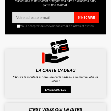
Inscris-toi à la newsletter et reçois des offres exclusives ainsi
qu’un bon d’achat !
S'INSCRIRE
Vous acceptez de recevoir nos emails d'offres et d'infos.
LA CARTE CADEAU
Choisis le montant et offre une carte cadeau à ta mamie, elle va
kiffer !
EN SAVOIR PLUS
C’EST VOUS QUI LE DITES