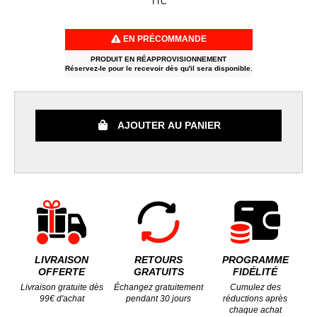
TTC
EN PRÉCOMMANDE
PRODUIT EN RÉAPPROVISIONNEMENT
Réservez-le pour le recevoir dès qu'il sera disponible.
AJOUTER AU PANIER
LIVRAISON
RETOURS
PROGRAMME
OFFERTE
GRATUITS
FIDÉLITÉ
Livraison gratuite dès
Échangez gratuitement
Cumulez des
99€ d'achat
pendant 30 jours
réductions après
chaque achat