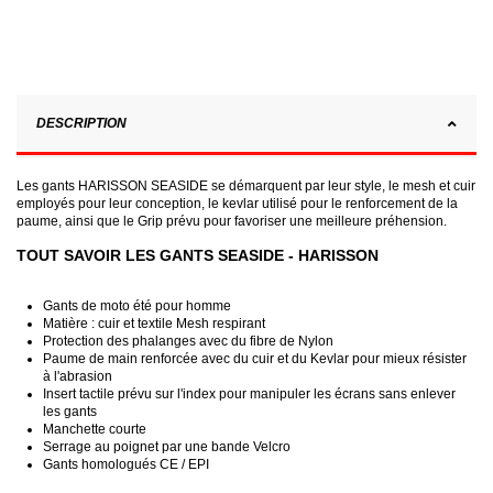
DESCRIPTION
Les gants HARISSON SEASIDE se démarquent par leur style, le mesh et cuir
employés pour leur conception, le kevlar utilisé pour le renforcement de la
paume, ainsi que le Grip prévu pour favoriser une meilleure préhension.
TOUT SAVOIR LES GANTS SEASIDE - HARISSON
Gants de moto été pour homme
Matière : cuir et textile Mesh respirant
Protection des phalanges avec du fibre de Nylon
Paume de main renforcée avec du cuir et du Kevlar pour mieux résister
à l'abrasion
Insert tactile prévu sur l'index pour manipuler les écrans sans enlever
les gants
Manchette courte
Serrage au poignet par une bande Velcro
Gants homologués CE / EPI