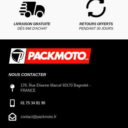
LIVRAISON GRATUITE
RETOURS OFFERTS
DÈS 99€ D'ACHAT
PENDANT 30 JOURS
NOUS CONTACTER
178, Rue Etienne Marcel 93170 Bagnolet -
FRANCE
01 75 34 81 90
contact@packmoto.fr