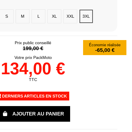
S
M
L
XL
XXL
3XL
Prix public conseillé
Économie réalisée
199,00 €
-65,00 €
Votre prix PackMoto
134,00 €
TTC
DERNIERS ARTICLES EN STOCK
AJOUTER AU PANIER