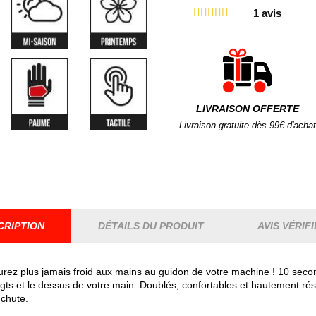
1
avis
LIVRAISON OFFERTE
Livraison gratuite dès 99€ d'achat
CRIPTION
DÉTAILS DU PRODUIT
AVIS VÉRIFI
rez plus jamais froid aux mains au guidon de votre machine ! 10 second
oigts et le dessus de votre main. Doublés, confortables et hautement r
 chute.