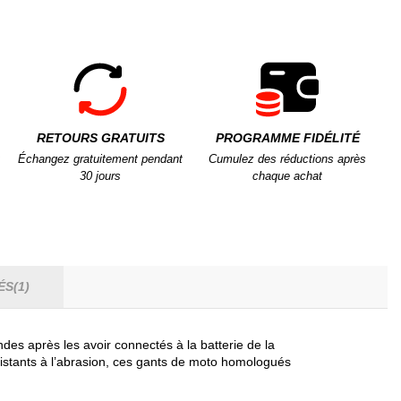
RETOURS GRATUITS
PROGRAMME FIDÉLITÉ
Échangez gratuitement pendant
Cumulez des réductions après
30 jours
chaque achat
ÉS(1)
es après les avoir connectés à la batterie de la
ésistants à l’abrasion, ces gants de moto homologués