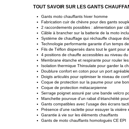
TOUT SAVOIR SUR LES GANTS CHAUFFA
Gants moto chauffants hiver homme
Fabrication cuir de chèvre pour des gants soupl
2 raccordements possibles : alimentation par câb
Câble à brancher sur la batterie de la moto incl
Système de chauffage qui réchauffe chaque doig
Technologie performante garante d’un temps de
Fils de Téflon dispersés dans tout le gant pour 
4 positions de chauffe accessibles au niveau du
Membrane étanche et respirante pour rouler le
Isolation thermique Thinsulate pour garder la ch
Doublure confort en coton pour un port agréable 
Doigts articulés pour optimiser le niveau de conf
Coque de protection sur la paume pour une bon
Coque de protection métacarpienne
Serrage poignet assuré par une bande velcro p
Manchette pourvue d’un rabat d’étanchéité pour 
Gants compatibles avec l’usage des écrans tacti
Présence d’une raclette pour essuyer la visière 
Garantie à vie sur les éléments chauffants
Gants de moto chauffants homologués CE EPI