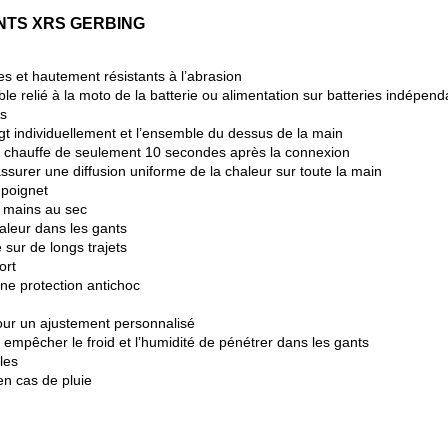
NTS XRS GERBING
es et hautement résistants à l’abrasion
le relié à la moto de la batterie ou alimentation sur batteries indépen
us
t individuellement et l’ensemble du dessus de la main
 chauffe de seulement 10 secondes après la connexion
assurer une diffusion uniforme de la chaleur sur toute la main
 poignet
s mains au sec
aleur dans les gants
sur de longs trajets
ort
ne protection antichoc
our un ajustement personnalisé
empêcher le froid et l’humidité de pénétrer dans les gants
les
en cas de pluie