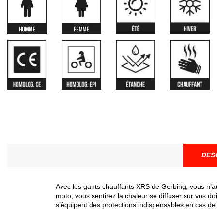
DES
Avec les gants chauffants XRS de Gerbing, vous n’au
moto, vous sentirez la chaleur se diffuser sur vos d
s’équipent des protections indispensables en cas de