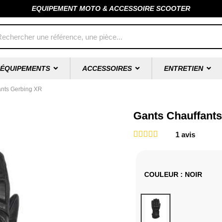
EQUIPEMENT MOTO & ACCESSOIRE SCOOTER
ÉQUIPEMENTS
ACCESSOIRES
ENTRETIEN
ants Gerbing XR
Gants Chauffant
1
avis
COULEUR
: NOIR
Noir