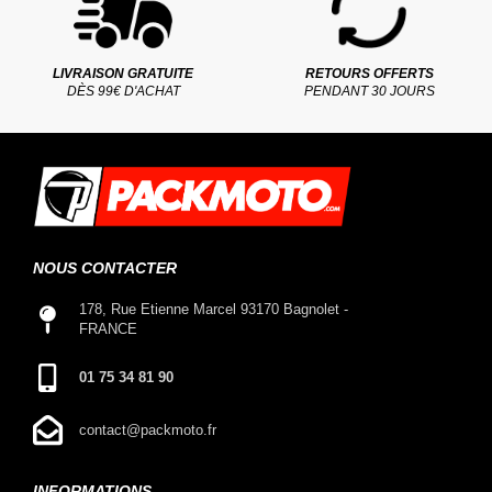
LIVRAISON GRATUITE
RETOURS OFFERTS
DÈS 99€ D'ACHAT
PENDANT 30 JOURS
NOUS CONTACTER
178, Rue Etienne Marcel 93170 Bagnolet -
FRANCE
01 75 34 81 90
contact@packmoto.fr
INFORMATIONS