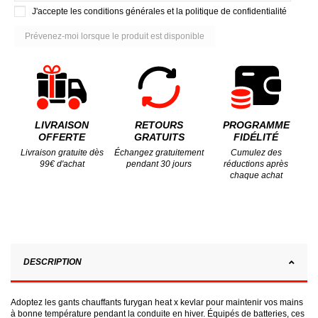
J'accepte les conditions générales et la politique de confidentialité
LIVRAISON
RETOURS
PROGRAMME
OFFERTE
GRATUITS
FIDÉLITÉ
Livraison gratuite dès
Échangez gratuitement
Cumulez des
99€ d'achat
pendant 30 jours
réductions après
chaque achat
DESCRIPTION
Adoptez les gants chauffants furygan heat x kevlar pour maintenir vos mains
à bonne température pendant la conduite en hiver. Équipés de batteries, ces