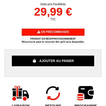
Votre prix PackMoto
29,99 €
TTC
EN PRÉCOMMANDE
PRODUIT EN RÉAPPROVISIONNEMENT
Réservez-le pour le recevoir dès qu'il sera disponible.
AJOUTER AU PANIER
LIVRAISON
RETOURS
PROGRAMME