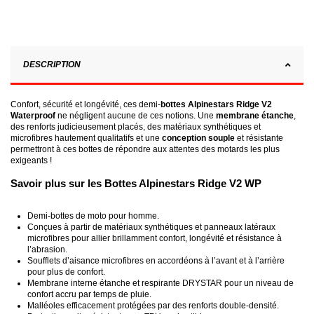
DESCRIPTION
Confort, sécurité et longévité, ces demi-
bottes Alpinestars Ridge V2
Waterproof
ne négligent aucune de ces notions. Une
membrane étanche
,
des renforts judicieusement placés, des matériaux synthétiques et
microfibres hautement qualitatifs et une
conception souple
et résistante
permettront à ces bottes de répondre aux attentes des motards les plus
exigeants !
Savoir plus sur les Bottes Alpinestars Ridge V2 WP
Demi-bottes de moto pour homme.
Conçues à partir de matériaux synthétiques et panneaux latéraux
microfibres pour allier brillamment confort, longévité et résistance à
l’abrasion.
Soufflets d’aisance microfibres en accordéons à l’avant et à l’arrière
pour plus de confort.
Membrane interne étanche et respirante DRYSTAR pour un niveau de
confort accru par temps de pluie.
Malléoles efficacement protégées par des renforts double-densité.