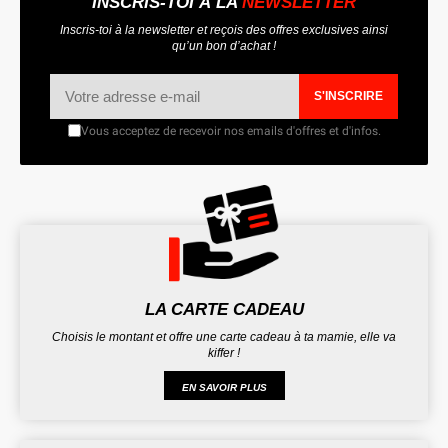
INSCRIS-TOI À LA
NEWSLETTER
Inscris-toi à la newsletter et reçois des offres exclusives ainsi
qu’un bon d’achat !
S'INSCRIRE
Vous acceptez de recevoir nos emails d'offres et d'infos.
LA CARTE CADEAU
Choisis le montant et offre une carte cadeau à ta mamie, elle va
kiffer !
EN SAVOIR PLUS