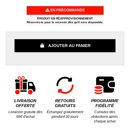
EN PRÉCOMMANDE
PRODUIT EN RÉAPPROVISIONNEMENT
Réservez-le pour le recevoir dès qu'il sera disponible.
AJOUTER AU PANIER
LIVRAISON
RETOURS
PROGRAMME
OFFERTE
GRATUITS
FIDÉLITÉ
Livraison gratuite dès
Échangez gratuitement
Cumulez des
99€ d'achat
pendant 30 jours
réductions après
chaque achat