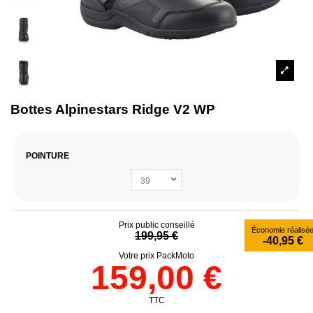
Bottes Alpinestars Ridge V2 WP
POINTURE
Prix public conseillé
Économie réalisé
199,95 €
-40,95 €
Votre prix PackMoto
159,00 €
TTC