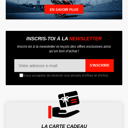
EN SAVOIR PLUS
INSCRIS-TOI À LA
NEWSLETTER
Inscris-toi à la newsletter et reçois des offres exclusives ainsi
qu’un bon d’achat !
S'INSCRIRE
Vous acceptez de recevoir nos emails d'offres et d'infos.
LA CARTE CADEAU