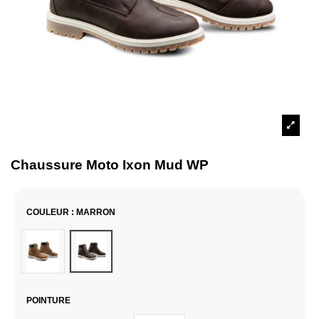
Chaussure Moto Ixon Mud WP
COULEUR
: MARRON
Camel
Marron
POINTURE