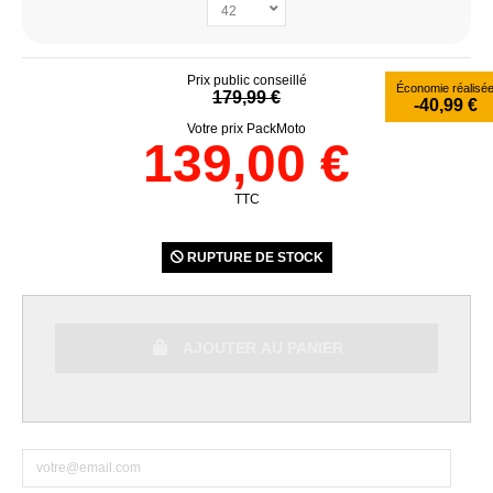
Prix public conseillé
Économie réalisé
179,99 €
-40,99 €
Votre prix PackMoto
139,00 €
TTC
RUPTURE DE STOCK
AJOUTER AU PANIER