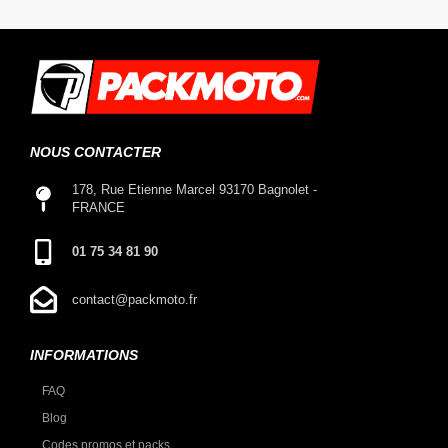
NOUS CONTACTER
178, Rue Etienne Marcel 93170 Bagnolet -
FRANCE
01 75 34 81 90
contact@packmoto.fr
INFORMATIONS
FAQ
Blog
Codes promos et packs