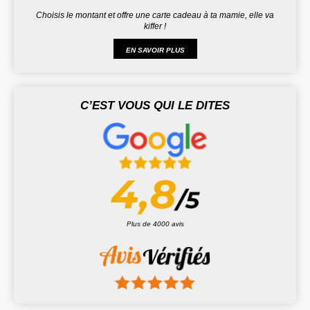
Choisis le montant et offre une carte cadeau à ta mamie, elle va
kiffer !
EN SAVOIR PLUS
C’EST VOUS QUI LE DITES
Plus de 4000 avis