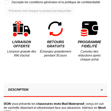
J'accepte les conditions générales et la politique de confidentialité
LIVRAISON
RETOURS
PROGRAMME
OFFERTE
GRATUITS
FIDÉLITÉ
Livraison gratuite dès
Échangez gratuitement
Cumulez des
99€ d'achat
pendant 30 jours
réductions après
chaque achat
DESCRIPTION
IXON
vous présente les
chaussures moto Mud Waterproof
, conçu en cuir
de vachette déperlant et ultrarésistant face aux abrasions. Intérieur en
Mesh