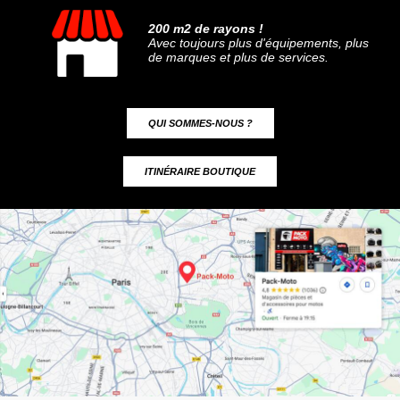
200 m2 de rayons !
Avec toujours plus d'équipements, plus
de marques et plus de services.
QUI SOMMES-NOUS ?
ITINÉRAIRE BOUTIQUE