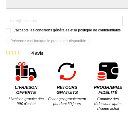
J'accepte les conditions générales et la politique de confidentialité
4
avis
LIVRAISON
RETOURS
PROGRAMME
OFFERTE
GRATUITS
FIDÉLITÉ
Livraison gratuite dès
Échangez gratuitement
Cumulez des
99€ d'achat
pendant 30 jours
réductions après
chaque achat