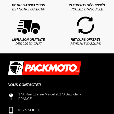
VOTRE SATISFACTION
PAIEMENTS SÉCURISÉS
EST NOTRE OBJECTIF
ROULEZ TRANQUILLE
LIVRAISON GRATUITE
RETOURS OFFERTS
DÈS 99€ D'ACHAT
PENDANT 30 JOURS
NOUS CONTACTER
178, Rue Etienne Marcel 93170 Bagnolet -
FRANCE
01 75 34 81 90