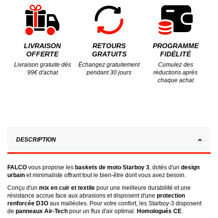
LIVRAISON
RETOURS
PROGRAMME
OFFERTE
GRATUITS
FIDÉLITÉ
Livraison gratuite dès
Échangez gratuitement
Cumulez des
99€ d'achat
pendant 30 jours
réductions après
chaque achat
DESCRIPTION
FALCO
vous propose les
baskets de moto Starboy 3
, dotés d'un
design
urbain
et minimaliste offrant tout le bien-être dont vous avez besoin.
Conçu d'un
mix en cuir et textile
pour une meilleure durabilité et une
résistance accrue face aux abrasions et disposent d'une
protection
renforcée D3O
aux malléoles. Pour votre confort, les Starboy-3 disposent
de
panneaux Air-Tech
pour un flux d'air optimal.
Homologués CE
.