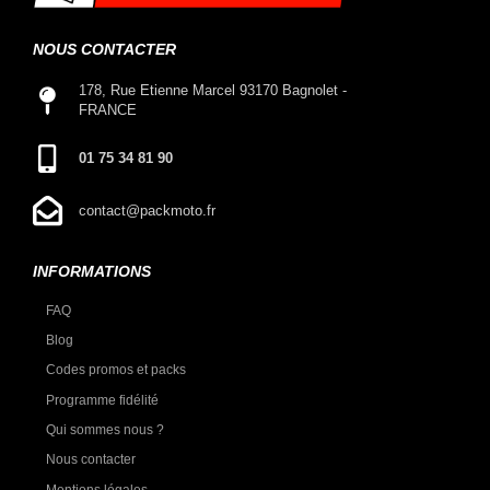
NOUS CONTACTER
178, Rue Etienne Marcel 93170 Bagnolet -
FRANCE
01 75 34 81 90
contact@packmoto.fr
INFORMATIONS
FAQ
Blog
Codes promos et packs
Programme fidélité
Qui sommes nous ?
Nous contacter
Mentions légales