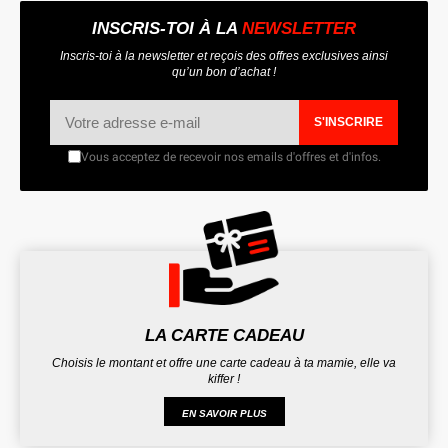
INSCRIS-TOI À LA
NEWSLETTER
Inscris-toi à la newsletter et reçois des offres exclusives ainsi
qu’un bon d’achat !
S'INSCRIRE
Vous acceptez de recevoir nos emails d'offres et d'infos.
LA CARTE CADEAU
Choisis le montant et offre une carte cadeau à ta mamie, elle va
kiffer !
EN SAVOIR PLUS