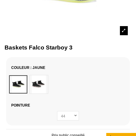
Baskets Falco Starboy 3
COULEUR
: JAUNE
Jaune
Noir / Rouge
POINTURE
Prix public conseillé