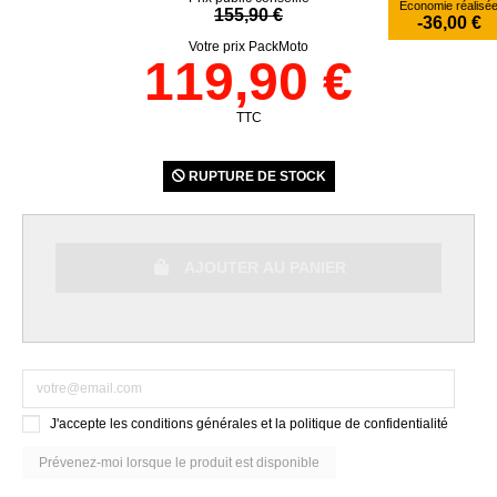
Économie réalisé
155,90 €
-36,00 €
Votre prix PackMoto
119,90 €
TTC
RUPTURE DE STOCK
AJOUTER AU PANIER
J'accepte les conditions générales et la politique de confidentialité