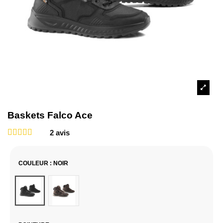
Baskets Falco Ace
2
avis
COULEUR
: NOIR
Noir
Marron