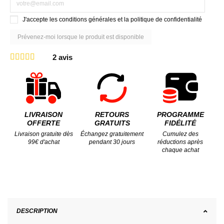
J'accepte les conditions générales et la politique de confidentialité
2
avis
LIVRAISON
RETOURS
PROGRAMME
OFFERTE
GRATUITS
FIDÉLITÉ
Livraison gratuite dès
Échangez gratuitement
Cumulez des
99€ d'achat
pendant 30 jours
réductions après
chaque achat
DESCRIPTION