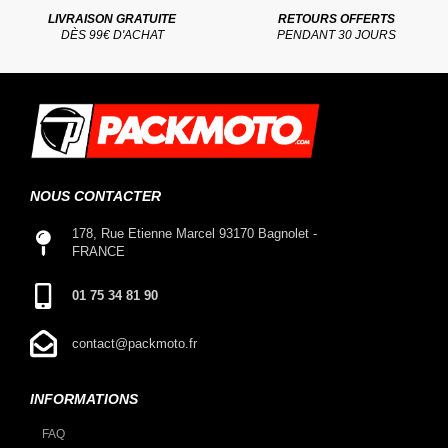
LIVRAISON GRATUITE
RETOURS OFFERTS
DÈS 99€ D'ACHAT
PENDANT 30 JOURS
NOUS CONTACTER
178, Rue Etienne Marcel 93170 Bagnolet -
FRANCE
01 75 34 81 90
contact@packmoto.fr
INFORMATIONS
FAQ