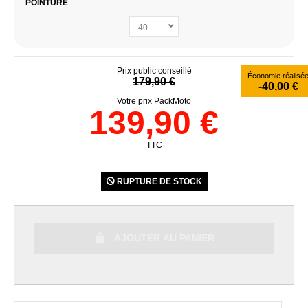
POINTURE
Prix public conseillé
Économie réalisé
179,90 €
-40,00 €
Votre prix PackMoto
139,90 €
TTC
RUPTURE DE STOCK
AJOUTER AU PANIER