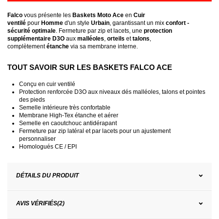
Falco
vous présente les
Baskets Moto Ace
en
Cuir
ventilé
pour
Homme
d'un style
Urbain
, garantissant un mix
confort -
sécurité optimale
. Fermeture par zip et lacets, une
protection
supplémentaire D3O
aux
malléoles
,
orteils
et
talons
,
complètement
étanche
via sa membrane interne.
TOUT SAVOIR SUR LES BASKETS FALCO ACE
Conçu en cuir ventilé
Protection renforcée D3O aux niveaux dés malléoles, talons et pointes
des pieds
Semelle intérieure très confortable
Membrane
High-Tex étanche et aérer
Semelle en caoutchouc antidérapant
Fermeture par zip latéral et par lacets pour un ajustement
personnaliser
Homologués CE / EPI
DÉTAILS DU PRODUIT
AVIS VÉRIFIÉS(2)