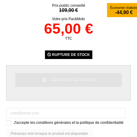
Prix public conseillé
Économie réalisé
109,90 €
-44,90 €
Votre prix PackMoto
65,00 €
TTC
RUPTURE DE STOCK
AJOUTER AU PANIER
J'accepte les conditions générales et la politique de confidentialité