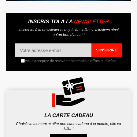
INSCRIS-TOI À LA
NEWSLETTER
Inscris-toi à la newsletter et reçois des offres exclusives ainsi
qu’un bon d’achat !
S'INSCRIRE
Vous acceptez de recevoir nos emails d'offres et d'infos.
LA CARTE CADEAU
Choisis le montant et offre une carte cadeau à ta mamie, elle va
kiffer !