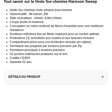
Tout savoir sur la Veste Sur-chemise Harisson Sweep
Veste Sur-chemise moto urbaine pour homme
Saisonnalité : Mi-saison, Été
Style et pratique : Urbain, Extra Urbain
Coupe droite et moderne
Conception en coton renforcé de fibres d'aramide pour une meilleure
résistance
Doublure intérieure fixe en Mesh respirant pour un confort optimal
Protections CE amovibles aux coudes et aux épaules incluses
Compartiment prévu pour une protection dorsale (en option)
Fermeture aux poignets par boutons-pression par Zip
Fermeture principale à boutons-pression
02 poches extérieures pratiques sur le tors
Certifié CE/EPI
Garantie 02 ans
DÉTAILS DU PRODUIT