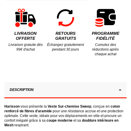
LIVRAISON
RETOURS
PROGRAMME
OFFERTE
GRATUITS
FIDÉLITÉ
Livraison gratuite dès
Échangez gratuitement
Cumulez des
99€ d'achat
pendant 30 jours
réductions après
chaque achat
DESCRIPTION
Harisson
vous présente la
Veste Sur-chemise Sweep
, conçue en
coton
renforcé de fibres d'aramide
pour une résistance accrue et une protection
optimale. Cette veste, idéale pour vos déplacements en ville et procure un
confort inégalé grâce à sa
coupe moderne
et sa
doublure intérieure en
Mesh
respirant.