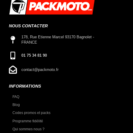
NOUS CONTACTER
178, Rue Etienne Marcel 93170 Bagnolet -
FRANCE
01 75 34 81 90
contact@packmoto.fr
INFORMATIONS
FAQ
Blog
Codes promos et packs
Programme fidélité
Qui sommes nous ?