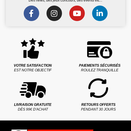
Des news, des jeux concours, des events etc...
VOTRE SATISFACTION
PAIEMENTS SÉCURISÉS
EST NOTRE OBJECTIF
ROULEZ TRANQUILLE
LIVRAISON GRATUITE
RETOURS OFFERTS
DÈS 99€ D'ACHAT
PENDANT 30 JOURS