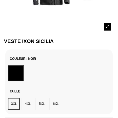
VESTE IXON SICILIA
COULEUR
: NOIR
Noir
TAILLE
3XL
4XL
5XL
6XL