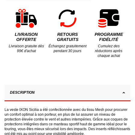
LIVRAISON
RETOURS
PROGRAMME
OFFERTE
GRATUITS
FIDÉLITÉ
Livraison gratuite dès
Échangez gratuitement
Cumulez des
99€ d'achat
pendant 30 jours
réductions après
chaque achat
DESCRIPTION
La veste IXON Sicilia a été confectionnée avec du tissu Mesh pour procurer
un confort optimal à son porteur, en plus de lui assurer un niveau de
protection élevée contre le vent et autres intempéries. Grâce aux coques de
protections intégrées dans ce manteau sportif haut de gamme idéal pour le
touring, vous êtes mieux sécurisé lors des impacts. Des inserts réfléchissants
ont été mis au point pour une visibilité améliorée.