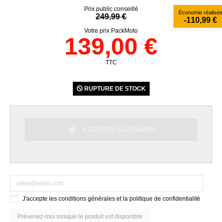
Prix public conseillé
Économie réalisé
249,99 €
-110,99 €
Votre prix PackMoto
139,00 €
TTC
RUPTURE DE STOCK
AJOUTER AU PANIER
J'accepte les conditions générales et la politique de confidentialité