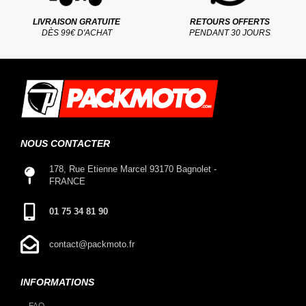
LIVRAISON GRATUITE
RETOURS OFFERTS
DÈS 99€ D'ACHAT
PENDANT 30 JOURS
NOUS CONTACTER
178, Rue Etienne Marcel 93170 Bagnolet -
FRANCE
01 75 34 81 90
contact@packmoto.fr
INFORMATIONS