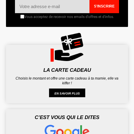
S'INSCRIRE
Vous acceptez de recevoir nos emails d'offres et d'infos.
LA CARTE CADEAU
Choisis le montant et offre une carte cadeau à ta mamie, elle va
kiffer !
EN SAVOIR PLUS
C’EST VOUS QUI LE DITES