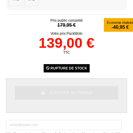
Prix public conseillé
Économie réalisé
179,95 €
-40,95 €
Votre prix PackMoto
139,00 €
TTC
RUPTURE DE STOCK
AJOUTER AU PANIER