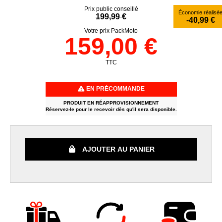
Prix public conseillé
Économie réalisé
199,99 €
-40,99 €
Votre prix PackMoto
159,00 €
TTC
EN PRÉCOMMANDE
PRODUIT EN RÉAPPROVISIONNEMENT
Réservez-le pour le recevoir dès qu'il sera disponible.
AJOUTER AU PANIER