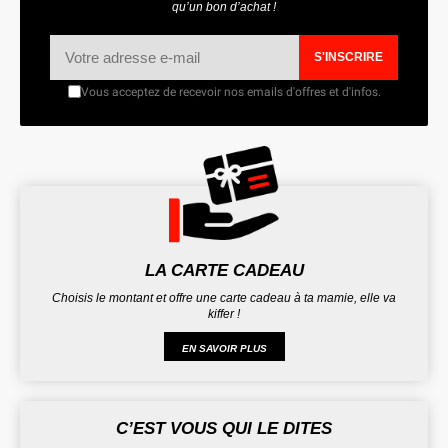
qu’un bon d’achat !
S'INSCRIRE
Vous acceptez de recevoir nos emails d'offres et d'infos.
LA CARTE CADEAU
Choisis le montant et offre une carte cadeau à ta mamie, elle va
kiffer !
EN SAVOIR PLUS
C’EST VOUS QUI LE DITES