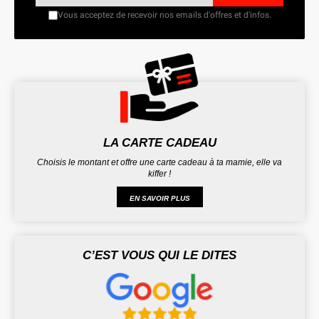
Vous acceptez de recevoir nos emails d'offres et d'infos.
LA CARTE CADEAU
Choisis le montant et offre une carte cadeau à ta mamie, elle va
kiffer !
EN SAVOIR PLUS
C’EST VOUS QUI LE DITES