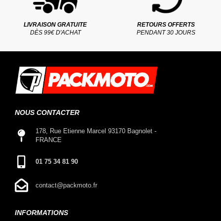
LIVRAISON GRATUITE
RETOURS OFFERTS
DÈS 99€ D'ACHAT
PENDANT 30 JOURS
NOUS CONTACTER
178, Rue Etienne Marcel 93170 Bagnolet -
FRANCE
01 75 34 81 90
contact@packmoto.fr
INFORMATIONS