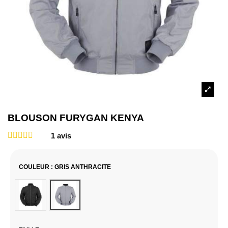
BLOUSON FURYGAN KENYA
1
avis
COULEUR
: GRIS ANTHRACITE
Noir
Gris Anthracite