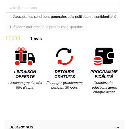
J'accepte les conditions générales et la politique de confidentialité
1
avis
LIVRAISON
RETOURS
PROGRAMME
OFFERTE
GRATUITS
FIDÉLITÉ
Livraison gratuite dès
Échangez gratuitement
Cumulez des
99€ d'achat
pendant 30 jours
réductions après
chaque achat
DESCRIPTION