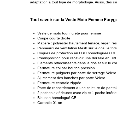
adaptation à tout type de morphologie. Aussi, des
co
Tout savoir sur la Veste Moto Femme Furyg
Veste de moto touring été pour femme
Coupe courte droite
Matière : polyester hautement tenace, léger, res
Panneaux de ventilation Mesh sur le dos, le torse
Coques de protection en D3O homologuées CE 
Prédisposition pour recevoir une dorsale en D3
Éléments réfléchissants dans le dos et sur le col
Fermeture col par bouton pression
Fermeture poignets par patte de serrage Velcro
Ajustement des hanches par patte Velcro
Fermeture centrale zippée
Patte de raccordement à une ceinture de panta
2 poches extérieures avec zip et 1 poche intérie
Blouson homologué CE
Garantie 01 an.