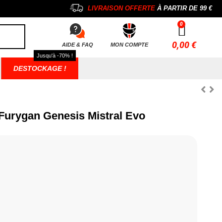
LIVRAISON OFFERTE
À PARTIR DE
99 €
0,00 €
AIDE & FAQ
MON COMPTE
Jusqu'à -70% !
DESTOCKAGE !
urygan Genesis Mistral Evo