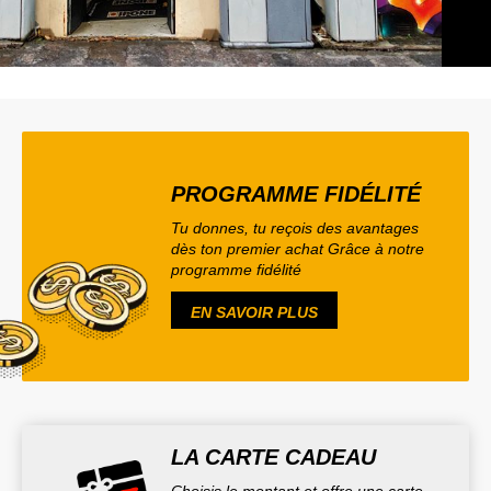
PROGRAMME FIDÉLITÉ
Tu donnes, tu reçois des avantages
dès ton premier achat Grâce à notre
programme fidélité
EN SAVOIR PLUS
LA CARTE CADEAU
Choisis le montant et offre une carte