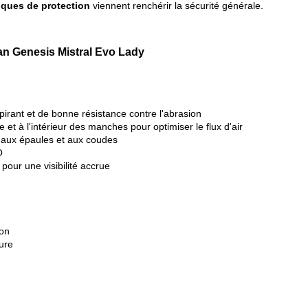
ques de protection
viennent renchérir la sécurité générale.
an Genesis Mistral Evo Lady
pirant et de bonne résistance contre l'abrasion
 et à l'intérieur des manches pour optimiser le flux d'air
aux épaules et aux coudes
O
 pour une visibilité accrue
lon
ure