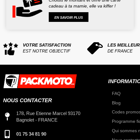
cadeau à ta mamie, elle va kiffer !
EN SAVOIR PLUS
VOTRE SATISFACTION
LES MEILLEUR
EST NOTRE OBJECTIF
DE FRANCE
INFORMATI
FAQ
NOUS CONTACTER
Blog
Codes promos
178, Rue Etienne Marcel 93170
Bagnolet - FRANCE
Programme fid
Qui sommes n
01 75 34 81 90
Nous contacte