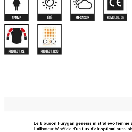
Le
blouson Furygan genesis mistral evo femme
a
l'utilisateur bénéficie d'un
flux d'air optimal
aussi bi