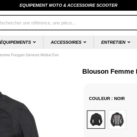
EQUIPEMENT MOTO & ACCESSOIRE SCOOTER
ÉQUIPEMENTS
ACCESSOIRES
ENTRETIEN
emme Furygan Genesis Mistral Evo
Blouson Femme F
COULEUR
: NOIR
Noir
Rose