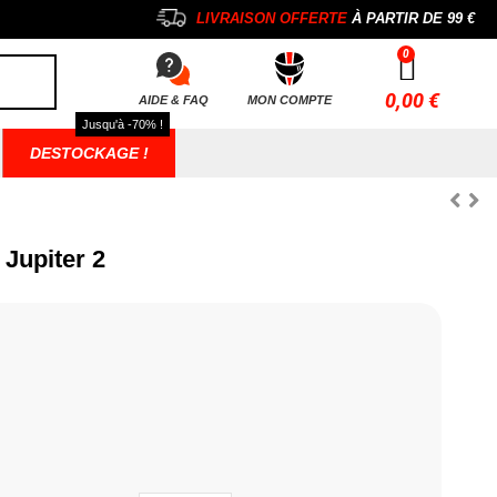
LIVRAISON OFFERTE
À PARTIR DE
99 €
0,00 €
AIDE & FAQ
MON COMPTE
Jusqu'à -70% !
DESTOCKAGE !
 Jupiter 2