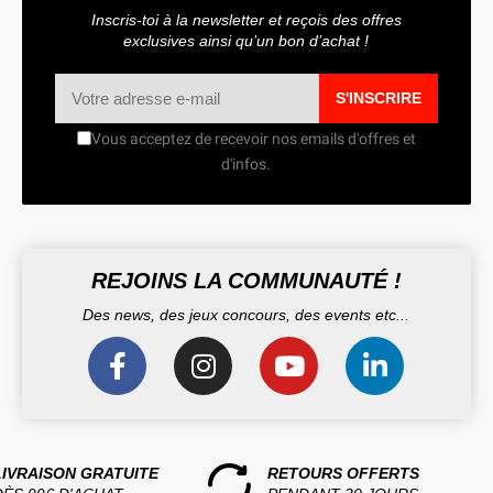
Inscris-toi à la newsletter et reçois des offres
exclusives ainsi qu’un bon d’achat !
S'INSCRIRE
Vous acceptez de recevoir nos emails d'offres et
d'infos.
REJOINS LA COMMUNAUTÉ !
Des news, des jeux concours, des events etc...
LIVRAISON GRATUITE
RETOURS OFFERTS