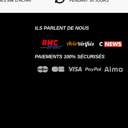
DÈS 99€ D'ACHAT
PENDANT 30 JOURS
ILS PARLENT DE NOUS
PAIEMENTS 100% SÉCURISÉS