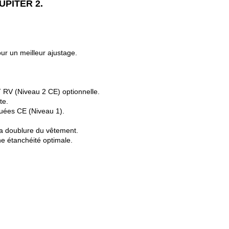
UPITER 2.
ur un meilleur ajustage.
RV (Niveau 2 CE) optionnelle.
te.
uées CE (Niveau 1).
la doublure du vêtement.
ne étanchéité optimale.