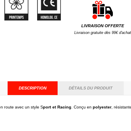
LIVRAISON OFFERTE
Livraison gratuite dès 99€ d'achat
DESCRIPTION
DÉTAILS DU PRODUIT
en route avec un style S
port et Racing
. Conçu en
polyester
, résistan