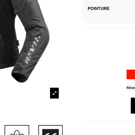
POINTURE
Réser