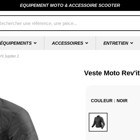
EQUIPEMENT MOTO & ACCESSOIRE SCOOTER
ÉQUIPEMENTS
ACCESSOIRES
ENTRETIEN
it Jupiter 2
Veste Moto Rev'it
COULEUR
: NOIR
Noir