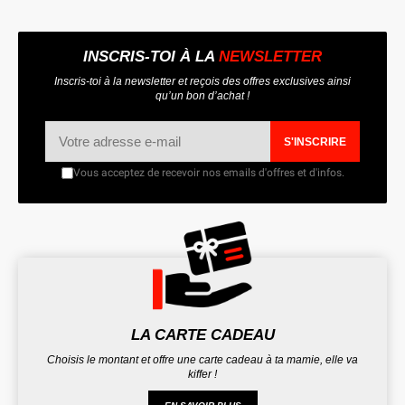
INSCRIS-TOI À LA
NEWSLETTER
Inscris-toi à la newsletter et reçois des offres exclusives ainsi
qu’un bon d’achat !
S'INSCRIRE
Vous acceptez de recevoir nos emails d'offres et d'infos.
LA CARTE CADEAU
Choisis le montant et offre une carte cadeau à ta mamie, elle va
kiffer !