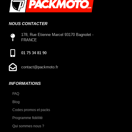
NOUS CONTACTER
178, Rue Etienne Marcel 93170 Bagnolet -
FRANCE
01 75 34 81 90
contact@packmoto.fr
INFORMATIONS
FAQ
Blog
Codes promos et packs
Programme fidélité
Qui sommes nous ?