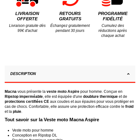
LIVRAISON
RETOURS
PROGRAMME
OFFERTE
GRATUITS
FIDÉLITÉ
Livraison gratuite dès
Échangez gratuitement
Cumulez des
99€ d'achat
pendant 30 jours
réductions après
chaque achat
DESCRIPTION
Macna
vous présente la
veste moto Aspire
pour homme. Conçue en
Ripstop imperméable
, elle est équipée d'une
doublure thermique
et de
protections certifiées
CE
aux coudes et aux épaules pour vous protéger en
cas de chocs. Confortable, elle assure une protection efficace contre le
froid
et la
pluie
.
Tout savoir sur la Veste moto Macna Aspire
Veste moto pour homme
Conception en Ripstop DL