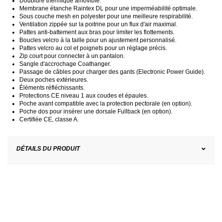
Doublure thermique amovible.
Membrane étanche Raintex DL pour une imperméabilité optimale.
Sous couche mesh en polyester pour une meilleure respirabilité.
Ventilation zippée sur la poitrine pour un flux d'air maximal.
Pattes anti-battement aux bras pour limiter les flottements.
Boucles velcro à la taille pour un ajustement personnalisé.
Pattes velcro au col et poignets pour un réglage précis.
Zip court pour connecter à un pantalon.
Sangle d'accrochage Coathanger.
Passage de câbles pour charger des gants (Electronic Power Guide).
Deux poches extérieures.
Éléments réfléchissants.
Protections CE niveau 1 aux coudes et épaules.
Poche avant compatible avec la protection pectorale (en option).
Poche dos pour insérer une dorsale Fullback (en option).
Certifiée CE, classe A.
DÉTAILS DU PRODUIT