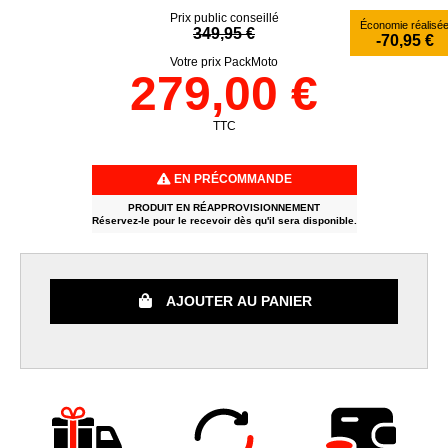
Prix public conseillé
Économie réalisé
349,95 €
-70,95 €
Votre prix PackMoto
279,00 €
TTC
EN PRÉCOMMANDE
PRODUIT EN RÉAPPROVISIONNEMENT
Réservez-le pour le recevoir dès qu'il sera disponible.
AJOUTER AU PANIER