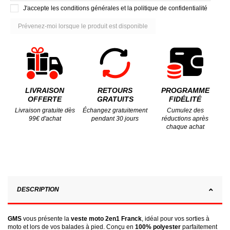
J'accepte les conditions générales et la politique de confidentialité
LIVRAISON
RETOURS
PROGRAMME
OFFERTE
GRATUITS
FIDÉLITÉ
Livraison gratuite dès
Échangez gratuitement
Cumulez des
99€ d'achat
pendant 30 jours
réductions après
chaque achat
DESCRIPTION
GMS
vous présente la
veste moto 2en1 Franck
, idéal pour vos sorties à
moto et lors de vos balades à pied. Conçu en
100% polyester
parfaitement