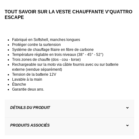
TOUT SAVOIR SUR LA VESTE CHAUFFANTE V'QUATTRO
ESCAPE
Fabriqué en Softshell, manches longues
Protéger contre la surtension
Système de chauffage filaire en fibre de carbone
Température réglable en trois niveaux (38° - 45° - 52°)
Trois zones de chauffe (dos - cou - torse)
Rechargeable sur la moto via câble fournis avec ou sur batterie
externe (vendue séparément)
Tension de la batterie 12V
Lavable à la main
Étanche
Garantie deux ans.
DÉTAILS DU PRODUIT
PRODUITS ASSOCIÉS