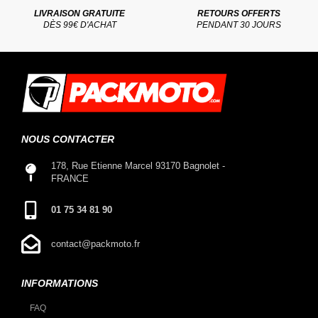
LIVRAISON GRATUITE
RETOURS OFFERTS
DÈS 99€ D'ACHAT
PENDANT 30 JOURS
NOUS CONTACTER
178, Rue Etienne Marcel 93170 Bagnolet -
FRANCE
01 75 34 81 90
contact@packmoto.fr
INFORMATIONS
FAQ