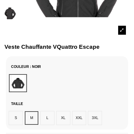
Veste Chauffante VQuattro Escape
COULEUR
: NOIR
Noir
TAILLE
S
M
L
XL
XXL
3XL