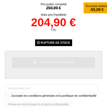
Prix public conseillé
Économie réalisé
259,99 €
-55,09 €
Votre prix PackMoto
204,90 €
TTC
RUPTURE DE STOCK
AJOUTER AU PANIER
J'accepte les conditions générales et la politique de confidentialité