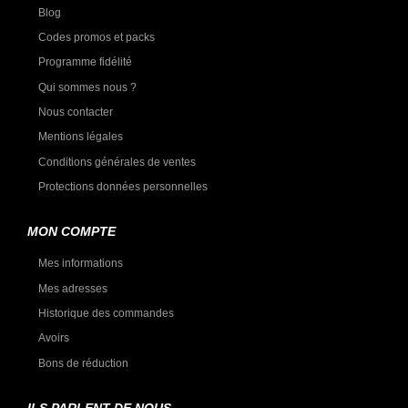
Blog
Codes promos et packs
Programme fidélité
Qui sommes nous ?
Nous contacter
Mentions légales
Conditions générales de ventes
Protections données personnelles
MON COMPTE
Mes informations
Mes adresses
Historique des commandes
Avoirs
Bons de réduction
ILS PARLENT DE NOUS