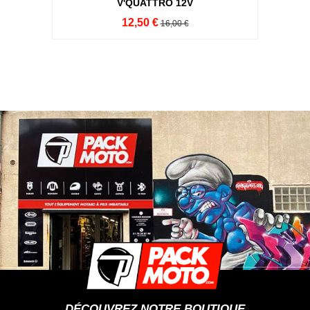
V'QUATTRO 12V
12,50 €
16,00 €
DÉCOUVREZ NOTRE BOUTIQUE