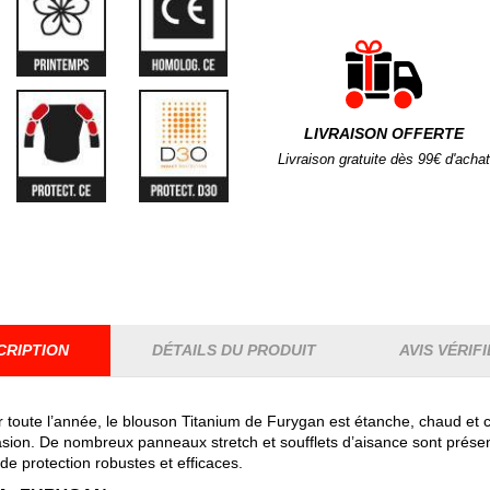
LIVRAISON OFFERTE
Livraison gratuite dès 99€ d'achat
CRIPTION
DÉTAILS DU PRODUIT
AVIS VÉRIFI
oute l’année, le blouson Titanium de Furygan est étanche, chaud et con
rasion. De nombreux panneaux stretch et soufflets d’aisance sont présen
 protection robustes et efficaces.