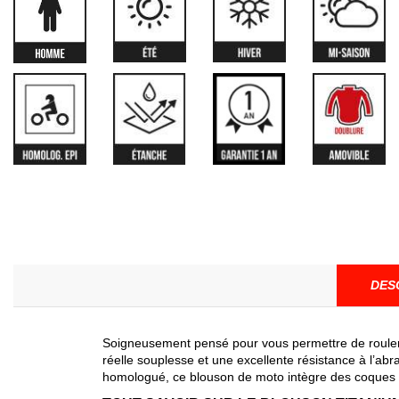
DES
Soigneusement pensé pour vous permettre de rouler t
réelle souplesse et une excellente résistance à l’ab
homologué, ce blouson de moto intègre des coques de