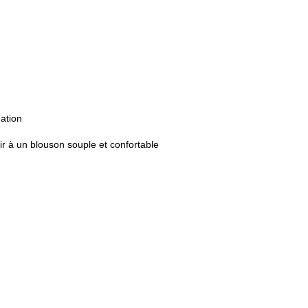
uation
r à un blouson souple et confortable