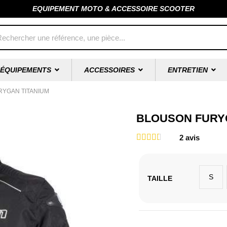
EQUIPEMENT MOTO & ACCESSOIRE SCOOTER
ÉQUIPEMENTS
ACCESSOIRES
ENTRETIEN
YGAN TITANIUM
BLOUSON FURY
2
avis
S
TAILLE