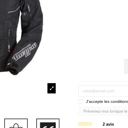
J'accepte les conditions
2
avis