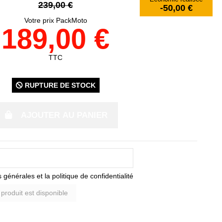
239,00 €
-50,00 €
Votre prix PackMoto
189,00 €
TTC
RUPTURE DE STOCK
AJOUTER AU PANIER
 générales et la politique de confidentialité